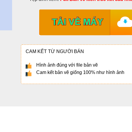
CAM KẾT TỪ NGƯỜI BÁN
Hình ảnh đúng với file bản vẽ
Cam kết bản vẽ giống 100% như hình ảnh