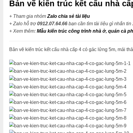
Bản vẽ kiến trúc kết cấu nhà c
+ Tham gia nhóm
Zalo chia sẻ tài liệu
+ Zalo hỗ trợ
0912.07.64.66
bạn cần tìm tài liệu gì nhắn tin
+
Xem thêm:
Mẫu kiến trúc công trình nhà ở, quán cà ph
Bản vẽ kiến trúc kết cấu nhà cấp 4 có gác lửng 5m, mái 