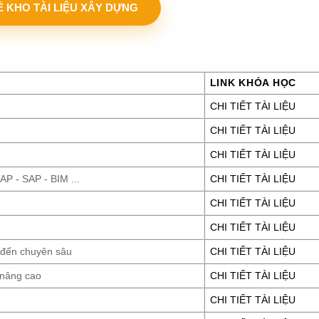
VỀ KHO TÀI LIỆU XÂY DỰNG
LINK KHÓA HỌC
CHI TIẾT TÀI LIỆU
CHI TIẾT TÀI LIỆU
CHI TIẾT TÀI LIỆU
P - SAP - BIM ...
CHI TIẾT TÀI LIỆU
CHI TIẾT TÀI LIỆU
CHI TIẾT TÀI LIỆU
 đến chuyên sâu
CHI TIẾT TÀI LIỆU
 nâng cao
CHI TIẾT TÀI LIỆU
CHI TIẾT TÀI LIỆU