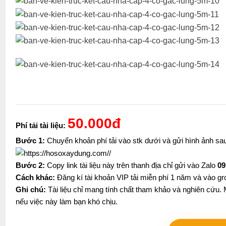
50.000đ
Phí tải tài liệu:
Bước 1:
Chuyển khoản phí tải vào stk dưới và gửi hình ảnh s
Bước 2:
Copy link tài liệu này trên thanh địa chỉ gửi vào Zalo
09
Cách khác:
Đăng kí tài khoản VIP tải miễn phí 1 năm và vào gr
Ghi chú:
Tài liệu chỉ mang tính chất tham khảo và nghiên cứu. M
nếu việc này làm bạn khó chịu.