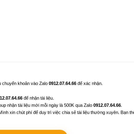
au chuyển khoản vào Zalo
0912.07.64.66
để xác nhận.
12.07.64.66
để nhận tài liệu.
oup nhận tài liệu mới mỗi ngày là 500K qua Zalo
0912.07.64.66
.
ình xin chút phí để duy trì việc chia sẻ tài liệu thường xuyên. Bạn 