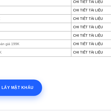
CHI TIẾT TÀI LIỆU
CHI TIẾT TÀI LIỆU
E
CHI TIẾT TÀI LIỆU
CHI TIẾT TÀI LIỆU
CHI TIẾT TÀI LIỆU
oán giá 199K
CHI TIẾT TÀI LIỆU
K
CHI TIẾT TÀI LIỆU
? LẤY MẬT KHẨU