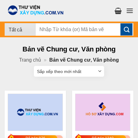
Chuyển
đến
nội
dung
Tìm
kiếm:
Bản vẽ Chung cư, Văn phòng
Trang chủ
»
Bản vẽ Chung cư, Văn phòng