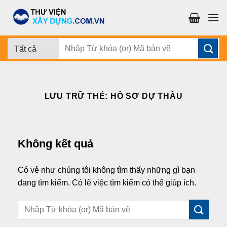
Chuyển
đến
nội
dung
Tìm
kiếm:
LƯU TRỮ THẺ:
HỒ SƠ DỰ THẦU
Không kết quả
Có vẻ như chúng tôi không tìm thấy những gì bạn
đang tìm kiếm. Có lẽ việc tìm kiếm có thể giúp ích.