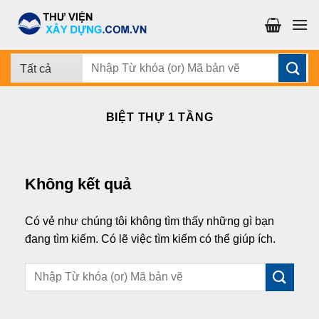
Chuyển
đến
nội
dung
Tìm
kiếm:
BIỆT THỰ 1 TẦNG
Không kết quả
Có vẻ như chúng tôi không tìm thấy những gì bạn
đang tìm kiếm. Có lẽ việc tìm kiếm có thể giúp ích.