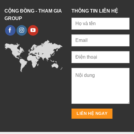
CỘNG ĐỒNG - THAM GIA
THÔNG TIN LIÊN HỆ
GROUP