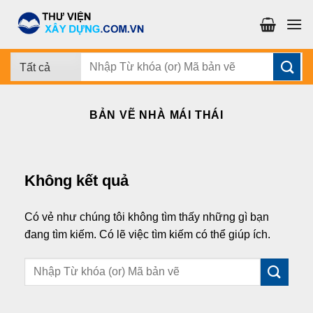
Chuyển
đến
nội
dung
Tìm
kiếm:
BẢN VẼ NHÀ MÁI THÁI
Không kết quả
Có vẻ như chúng tôi không tìm thấy những gì bạn
đang tìm kiếm. Có lẽ việc tìm kiếm có thể giúp ích.