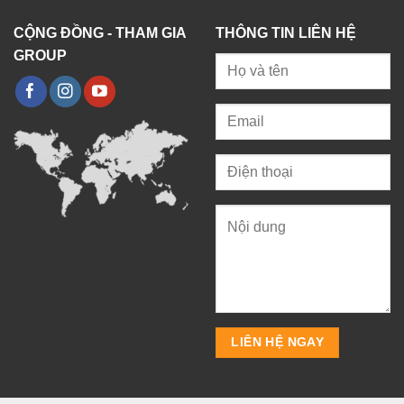
CỘNG ĐỒNG - THAM GIA
THÔNG TIN LIÊN HỆ
GROUP