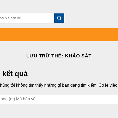
LƯU TRỮ THẺ:
KHẢO SÁT
 kết quả
úng tôi không tìm thấy những gì bạn đang tìm kiếm. Có lẽ việc t