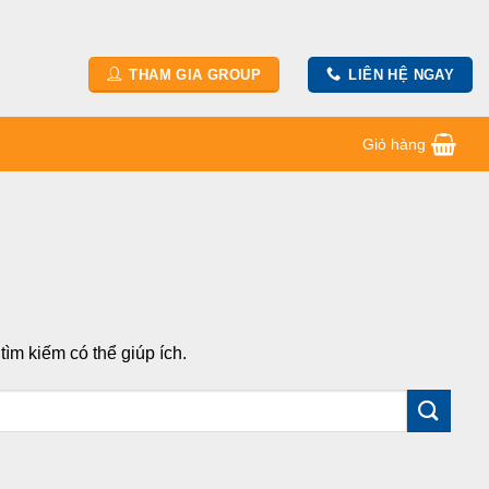
THAM GIA GROUP
LIÊN HỆ NGAY
Giỏ hàng
ìm kiếm có thể giúp ích.