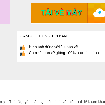
CAM KẾT TỪ NGƯỜI BÁN
Hình ảnh đúng với file bản vẽ
Cam kết bản vẽ giống 100% như hình ảnh
hụy – Thái Nguyên, các bạn có thẻ tải về miễn phí để kham khả