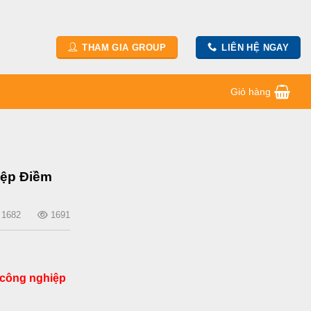
THAM GIA GROUP
LIÊN HỆ NGAY
Giỏ hàng
iệp Điềm
1682
1691
u công nghiệp