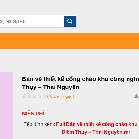
Bản vẽ thiết kế cổng chào khu công ngh
Thụy – Thái Nguyên
( 0 Đánh giá )
0
out
of
MIỄN PHÍ
5
Tệp đính kèm:
Full Bản vẽ thiết kế cổng chào kh
Điềm Thụy – Thái Nguyên.rar