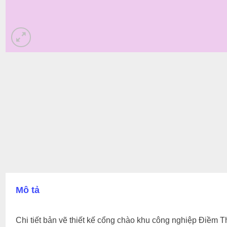
Mô tả
Chi tiết bản vẽ thiết kế cổng chào khu công nghiệp Điềm T