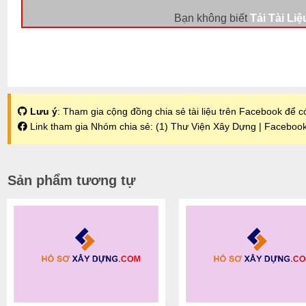
Bạn không biết
Tải Tài Liệ
Lưu ý
: Tham gia cộng đồng chia sẻ tài liệu trên Facebook để có
Link tham gia Nhóm chia sẻ:
(1) Thư Viện Xây Dựng | Faceboo
Sản phẩm tương tự
+
+