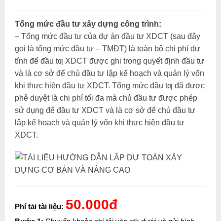
Tổng mức đầu tư xây dựng công trình:
– Tổng mức đầu tư của dự án đầu tư XDCT (sau đây
gọi là tổng mức đầu tư – TMĐT) là toàn bộ chi phí dự
tính để đầu tƣ XDCT được ghi trong quyết định đầu tư
và là cơ sở để chủ đầu tư lập kế hoạch và quản lý vốn
khi thực hiện đầu tư XDCT. Tổng mức đầu tƣ đã được
phê duyệt là chi phí tối đa mà chủ đầu tư được phép
sử dụng để đầu tư XDCT và là cơ sở để chủ đầu tư
lập kế hoạch và quản lý vốn khi thực hiện đầu tư
XDCT.
50.000đ
Phí tải tài liệu: