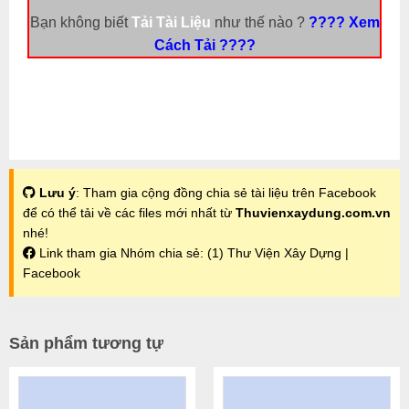
Bạn không biết
Tải Tài Liệu
như thế nào ?
???? Xem
Cách Tải ????
Lưu ý
: Tham gia cộng đồng chia sẻ tài liệu trên Facebook
để có thể tải về các files mới nhất từ
Thuvienxaydung.com.vn
nhé!
Link tham gia Nhóm chia sẻ:
(1) Thư Viện Xây Dựng |
Facebook
Sản phẩm tương tự