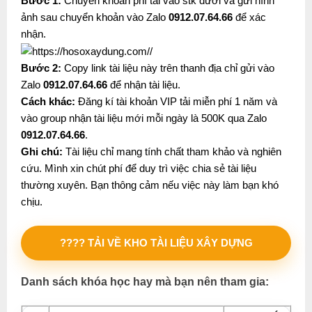
Bước 1:
Chuyển khoản phí tải vào stk dưới và gửi hình
ảnh sau chuyển khoản vào Zalo
0912.07.64.66
để xác
nhận.
Bước 2:
Copy link tài liệu này trên thanh địa chỉ gửi vào
Zalo
0912.07.64.66
để nhận tài liệu.
Cách khác:
Đăng kí tài khoản VIP tải miễn phí 1 năm và
vào group nhận tài liệu mới mỗi ngày là 500K qua Zalo
0912.07.64.66
.
Ghi chú:
Tài liệu chỉ mang tính chất tham khảo và nghiên
cứu. Mình xin chút phí để duy trì việc chia sẻ tài liệu
thường xuyên. Bạn thông cảm nếu việc này làm bạn khó
chịu.
???? TẢI VỀ KHO TÀI LIỆU XÂY DỰNG
Danh sách khóa học hay mà bạn nên tham gia: