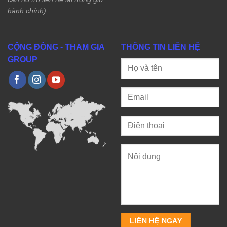
hành chính)
CỘNG ĐỒNG - THAM GIA
THÔNG TIN LIÊN HỆ
GROUP