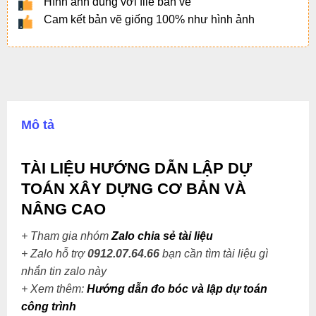
Hình ảnh đúng với file bản vẽ
Cam kết bản vẽ giống 100% như hình ảnh
Mô tả
TÀI LIỆU HƯỚNG DẪN LẬP DỰ
TOÁN XÂY DỰNG CƠ BẢN VÀ
NÂNG CAO
+ Tham gia nhóm
Zalo chia sẻ tài liệu
+ Zalo hỗ trợ
0912.07.64.66
bạn cần tìm tài liệu gì
nhắn tin zalo này
+
Xem thêm:
Hướng dẫn đo bóc và lập dự toán
công trình