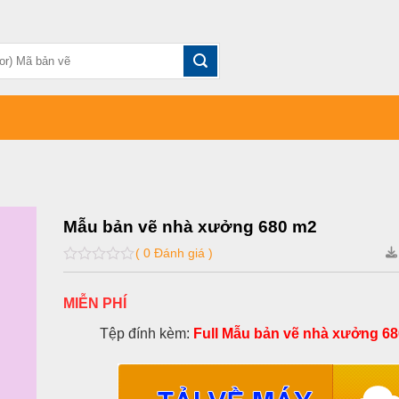
Mẫu bản vẽ nhà xưởng 680 m2
( 0 Đánh giá )
0
out
of
MIỄN PHÍ
5
Tệp đính kèm:
Full Mẫu bản vẽ nhà xưởng 68