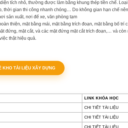
̣n tích nhỏ, thường được làm bằng khung thép tiền chế. Loại
hấp, thời gian thi công nhanh chóng… Do không gian hạn chế nê
i sản xuất, nơi để xe, văn phòng tạm
hoàn thiện, mặt bằng mái, mặt bằng trích đoạn, mặt bằng bố trí 
ặt đứng, mặt cắt, và các mặt đứng mặt cắt trích đoạn,… và còn 
việc thật hiệu quả.
VỀ KHO TÀI LIỆU XÂY DỰNG
LINK KHÓA HỌC
CHI TIẾT TÀI LIỆU
CHI TIẾT TÀI LIỆU
CHI TIẾT TÀI LIỆU