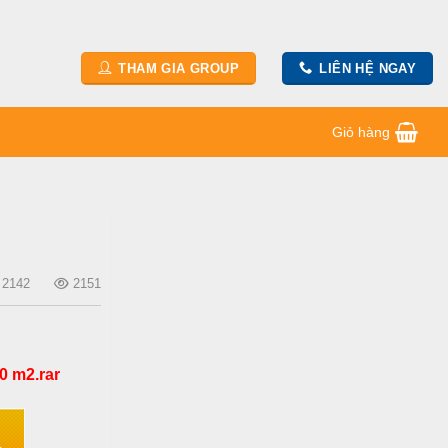
THAM GIA GROUP
LIÊN HỆ NGAY
Giỏ hàng
2142
2151
0 m2.rar