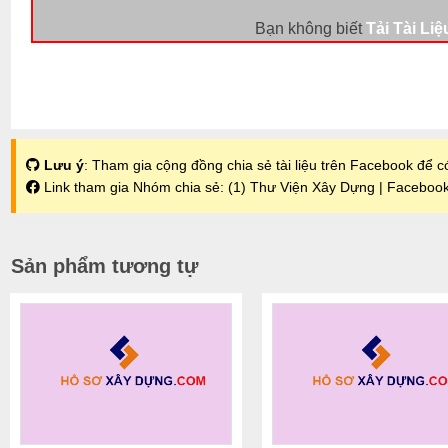
Bạn không biết
Tải Tài Liệ
Lưu ý
: Tham gia cộng đồng chia sẻ tài liệu trên Facebook để có
Link tham gia Nhóm chia sẻ:
(1) Thư Viện Xây Dựng | Faceboo
Sản phẩm tương tự
+
+