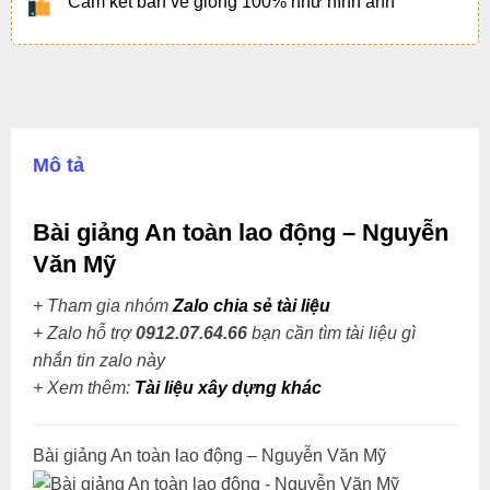
Cam kết bản vẽ giống 100% như hình ảnh
Mô tả
Bài giảng An toàn lao động – Nguyễn
Văn Mỹ
+ Tham gia nhóm
Zalo chia sẻ tài liệu
+ Zalo hỗ trợ
0912.07.64.66
bạn cần tìm tài liệu gì
nhắn tin zalo này
+
Xem thêm:
Tài liệu xây dựng khác
Bài giảng An toàn lao động – Nguyễn Văn Mỹ