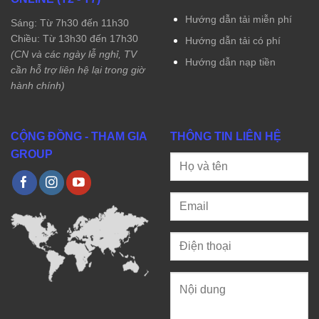
Hướng dẫn tải miễn phí
Sáng: Từ 7h30 đến 11h30
Chiều: Từ 13h30 đến 17h30
Hướng dẫn tải có phí
(CN và các ngày lễ nghỉ, TV
Hướng dẫn nạp tiền
cần hỗ trợ liên hệ lại trong giờ
hành chính)
CỘNG ĐỒNG - THAM GIA
THÔNG TIN LIÊN HỆ
GROUP