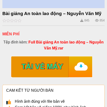
Bài giảng An toàn lao động – Nguyễn Văn Mỹ
845
854
0
out
of
MIỄN PHÍ
5
Tệp đính kèm:
Full Bài giảng An toàn lao động – Nguyễn
Văn Mỹ.rar
CAM KẾT TỪ NGƯỜI BÁN
Hình ảnh đúng với file bản vẽ