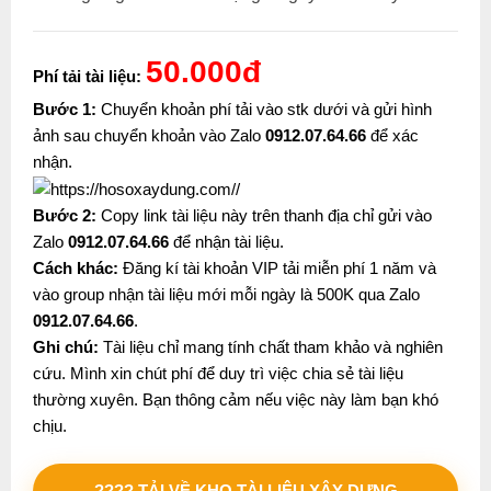
50.000đ
Phí tải tài liệu:
Bước 1:
Chuyển khoản phí tải vào stk dưới và gửi hình
ảnh sau chuyển khoản vào Zalo
0912.07.64.66
để xác
nhận.
Bước 2:
Copy link tài liệu này trên thanh địa chỉ gửi vào
Zalo
0912.07.64.66
để nhận tài liệu.
Cách khác:
Đăng kí tài khoản VIP tải miễn phí 1 năm và
vào group nhận tài liệu mới mỗi ngày là 500K qua Zalo
0912.07.64.66
.
Ghi chú:
Tài liệu chỉ mang tính chất tham khảo và nghiên
cứu. Mình xin chút phí để duy trì việc chia sẻ tài liệu
thường xuyên. Bạn thông cảm nếu việc này làm bạn khó
chịu.
???? TẢI VỀ KHO TÀI LIỆU XÂY DỰNG