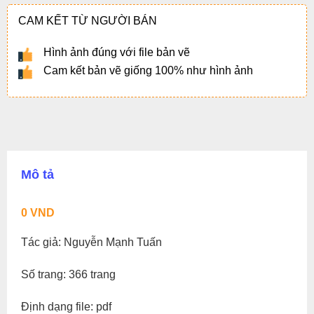
CAM KẾT TỪ NGƯỜI BÁN
Hình ảnh đúng với file bản vẽ
Cam kết bản vẽ giống 100% như hình ảnh
Mô tả
0
VND
Tác giả: Nguyễn Mạnh Tuấn
Số trang: 366 trang
Định dạng file: pdf