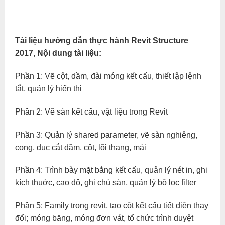
Tài liệu hướng dẫn thực hành Revit Structure
2017, Nội dung tài liệu:
Phần 1: Vẽ cột, dầm, đài móng kết cấu, thiết lập lệnh
tắt, quản lý hiển thị
Phần 2: Vẽ sàn kết cấu, vật liệu trong Revit
Phần 3: Quản lý shared parameter, vẽ sàn nghiêng,
cong, đục cắt dầm, cột, lõi thang, mái
Phần 4: Trình bày mặt bằng kết cấu, quản lý nét in, ghi
kích thuớc, cao độ, ghi chú sàn, quản lý bộ lọc filter
Phần 5: Family trong revit, tạo cột kết cấu tiết diện thay
đổi; móng băng, móng đơn vát, tổ chức trình duyệt