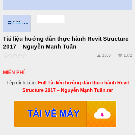
Tài liệu hướng dẫn thực hành Revit Structure
2017 – Nguyễn Mạnh Tuấn
1363
1372
0
out
of
MIỄN PHÍ
5
Tệp đính kèm:
Full Tài liệu hướng dẫn thực hành Revit
Structure 2017 – Nguyễn Mạnh Tuấn.rar