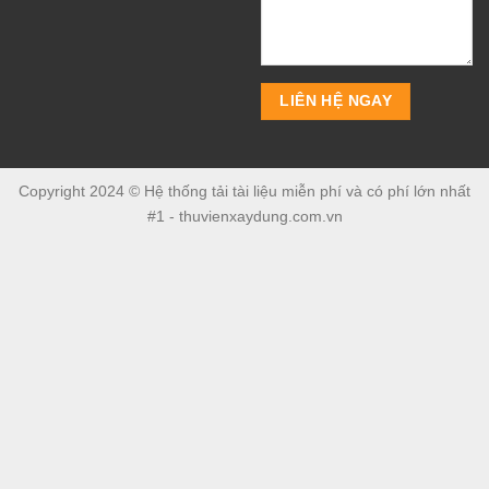
Copyright 2024 © Hệ thống tải tài liệu miễn phí và có phí lớn nhất
#1 - thuvienxaydung.com.vn