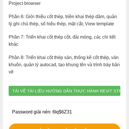
Project browser
Phần 6: Giới thiệu cốt thép, triền khai thép dầm, quản
lý ghi chú thép, số hiệu thép, mặt cắt, View template
Phần 7: Triển khai cốt thép cột, đài móng, các chi tiêt
khác
Phần 8: Triển khai cốt thép sàn, thống kê cốt thép, ván
khuôn, quản lý autocad, tạo khung tên và trình bày bản
vẽ
TẢI VỀ TÀI LIỆU HƯỚNG DẪN THỰC HÀNH REVIT STRU
Password giải nén: 6Iq$6Z31