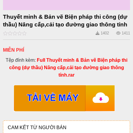
Thuyết minh & Bản vẽ Biện pháp thi công (dự
thầu) Nâng cấp,cải tạo đường giao thông tỉnh
1402
1411
0
out
of
MIỄN PHÍ
5
Tệp đính kèm:
Full Thuyết minh & Bản vẽ Biện pháp thi
công (dự thầu) Nâng cấp,cải tạo đường giao thông
tỉnh.rar
CAM KẾT TỪ NGƯỜI BÁN