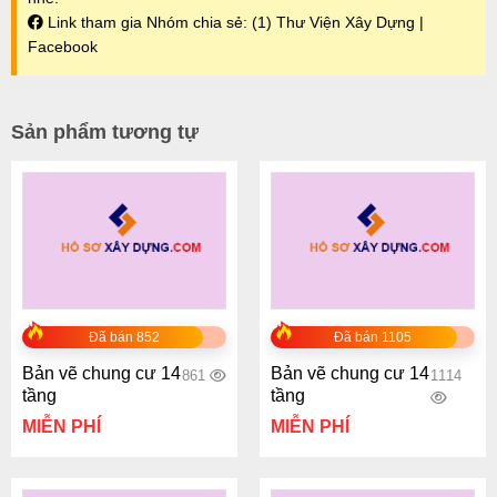
Link tham gia Nhóm chia sẻ:
(1) Thư Viện Xây Dựng |
Facebook
Sản phẩm tương tự
Đã bán 852
Đã bán 1105
Bản vẽ chung cư 14
Bản vẽ chung cư 14
861
1114
tầng
tầng
MIỄN PHÍ
MIỄN PHÍ