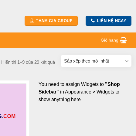
THAM GIA GROUP
LIÊN HỆ NGAY
Giỏ hàng
Hiển thị 1–9 của 29 kết quả
You need to assign Widgets to
"Shop
Sidebar"
in
Appearance > Widgets
to
show anything here