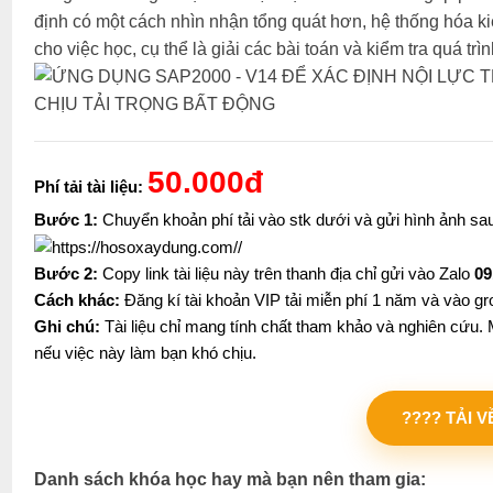
định có một cách nhìn nhận tổng quát hơn, hệ thống hóa 
cho việc học, cụ thể là giải các bài toán và kiểm tra quá 
50.000đ
Phí tải tài liệu:
Bước 1:
Chuyển khoản phí tải vào stk dưới và gửi hình ảnh s
Bước 2:
Copy link tài liệu này trên thanh địa chỉ gửi vào Zalo
09
Cách khác:
Đăng kí tài khoản VIP tải miễn phí 1 năm và vào gr
Ghi chú:
Tài liệu chỉ mang tính chất tham khảo và nghiên cứu. M
nếu việc này làm bạn khó chịu.
???? TẢI 
Danh sách khóa học hay mà bạn nên tham gia: