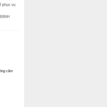
ể phục vụ
thông cảm