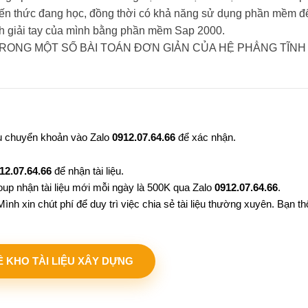
kiến thức đang học, đồng thời có khả năng sử dụng phần mềm đ
trình giải tay của mình bằng phần mềm Sap 2000.
au chuyển khoản vào Zalo
0912.07.64.66
để xác nhận.
12.07.64.66
để nhận tài liệu.
oup nhận tài liệu mới mỗi ngày là 500K qua Zalo
0912.07.64.66
.
ình xin chút phí để duy trì việc chia sẻ tài liệu thường xuyên. Bạn 
VỀ KHO TÀI LIỆU XÂY DỰNG