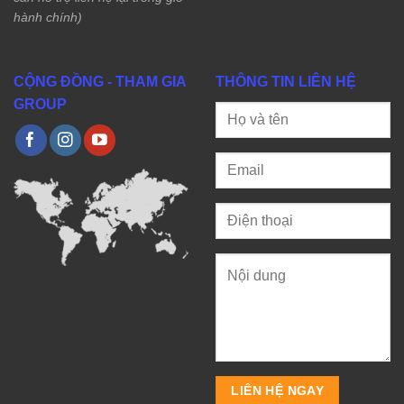
hành chính)
CỘNG ĐỒNG - THAM GIA
THÔNG TIN LIÊN HỆ
GROUP