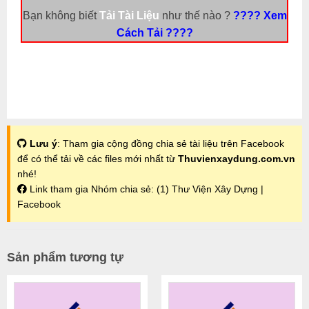
Bạn không biết
Tải Tài Liệu
như thế nào ?
???? Xem
Cách Tải ????
Lưu ý
: Tham gia cộng đồng chia sẻ tài liệu trên Facebook
để có thể tải về các files mới nhất từ
Thuvienxaydung.com.vn
nhé!
Link tham gia Nhóm chia sẻ:
(1) Thư Viện Xây Dựng |
Facebook
Sản phẩm tương tự