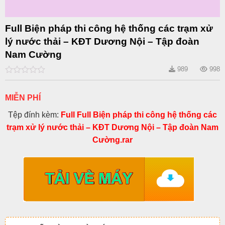
Full Biện pháp thi công hệ thống các trạm xử
lý nước thải – KĐT Dương Nội – Tập đoàn
Nam Cường
989
998
0
out
of
MIỄN PHÍ
5
Tệp đính kèm:
Full Full Biện pháp thi công hệ thống các
trạm xử lý nước thải – KĐT Dương Nội – Tập đoàn Nam
Cường.rar