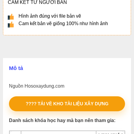
CAM KẾT TỪ NGƯỜI BÁN
Hình ảnh đúng với file bản vẽ
Cam kết bản vẽ giống 100% như hình ảnh
Mô tả
Nguồn Hosoxaydung.com
???? TẢI VỀ KHO TÀI LIỆU XÂY DỰNG
Danh sách khóa học hay mà bạn nên tham gia: