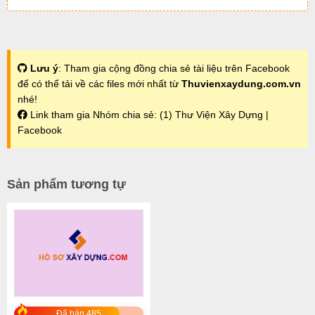
Lưu ý
: Tham gia cộng đồng chia sẻ tài liệu trên Facebook
để có thể tải về các files mới nhất từ
Thuvienxaydung.com.vn
nhé!
Link tham gia Nhóm chia sẻ:
(1) Thư Viện Xây Dựng |
Facebook
Sản phẩm tương tự
Đã bán 485