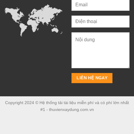
Copyright 2024 © Hệ thống tải tài liệu miễn phí và có phí lớn nhất
#1 - thuvienxaydung.com.vn