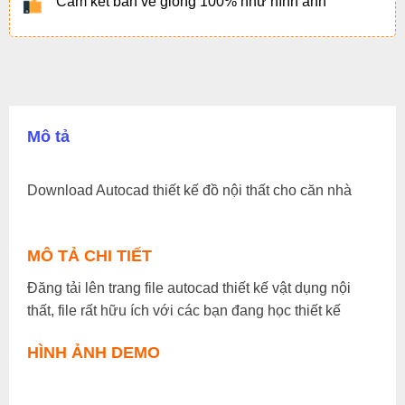
Cam kết bản vẽ giống 100% như hình ảnh
Mô tả
Download Autocad thiết kế đồ nội thất cho căn nhà
MÔ TẢ CHI TIẾT
Đăng tải lên trang file autocad thiết kế vật dụng nội
thất, file rất hữu ích với các bạn đang học thiết kế
HÌNH ẢNH DEMO