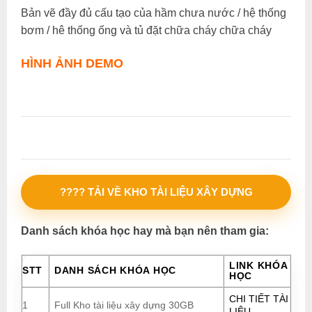
Bản vẽ đầy đủ cấu tạo của hầm chưa nước / hệ thống
bơm / hê thống ống và tủ đặt chữa cháy chữa cháy
HÌNH ẢNH DEMO
???? TẢI VỀ KHO TÀI LIỆU XÂY DỰNG
Danh sách khóa học hay mà bạn nên tham gia:
LINK KHÓA
STT
DANH SÁCH KHÓA HỌC
HỌC
CHI TIẾT TÀI
1
Full Kho tài liệu xây dựng 30GB
LIỆU