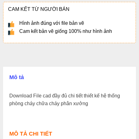
CAM KẾT TỪ NGƯỜI BÁN
Hình ảnh đúng với file bản vẽ
Cam kết bản vẽ giống 100% như hình ảnh
Mô tả
Download File cad đầy đủ chi tiết thiết kế hệ thống
phòng cháy chữa cháy phân xưởng
MÔ TẢ CHI TIẾT