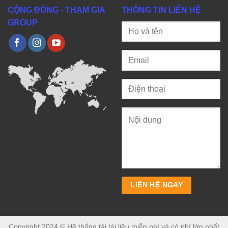
CỘNG ĐỒNG - THAM GIA
THÔNG TIN LIÊN HỆ
GROUP
Copyright 2024 © Hệ thống tải tài liệu miễn phí và có phí lớn nhất