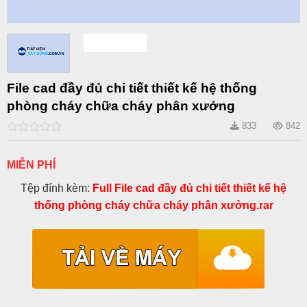
File cad đầy đủ chi tiết thiết kế hệ thống
phòng cháy chữa cháy phân xưởng
833
842
0
out
of
MIỄN PHÍ
5
Tệp đính kèm:
Full File cad đầy đủ chi tiết thiết kế hệ
thống phòng cháy chữa cháy phân xưởng.rar