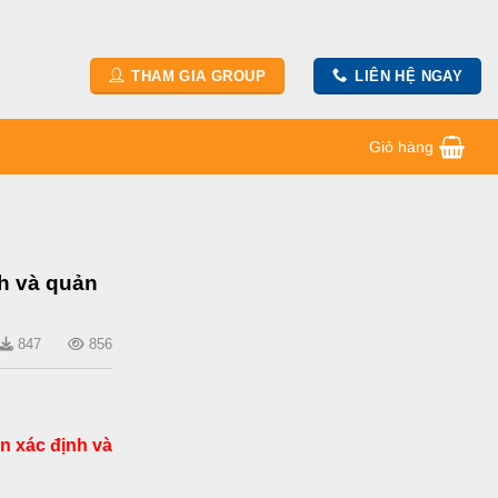
THAM GIA GROUP
LIÊN HỆ NGAY
Giỏ hàng
h và quản
847
856
n xác định và