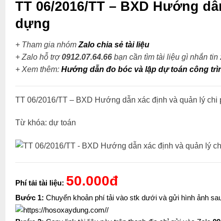
TT 06/2016/TT – BXD Hướng dẫn 
dựng
+ Tham gia nhóm
Zalo chia sẻ tài liệu
+ Zalo hỗ trợ
0912.07.64.66
bạn cần tìm tài liệu gì nhắn tin
+
Xem thêm:
Hướng dẫn đo bóc và lập dự toán công trì
TT 06/2016/TT – BXD Hướng dẫn xác định và quản lý chi 
Từ khóa: dự toán
50.000đ
Phí tải tài liệu:
Bước 1:
Chuyển khoản phí tải vào stk dưới và gửi hình ảnh s