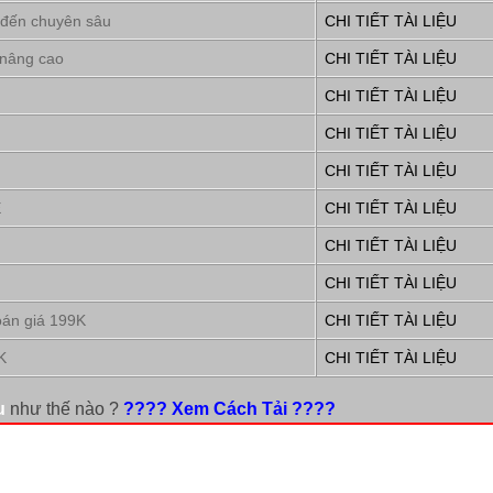
 đến chuyên sâu
CHI TIẾT TÀI LIỆU
 nâng cao
CHI TIẾT TÀI LIỆU
CHI TIẾT TÀI LIỆU
CHI TIẾT TÀI LIỆU
CHI TIẾT TÀI LIỆU
E
CHI TIẾT TÀI LIỆU
CHI TIẾT TÀI LIỆU
CHI TIẾT TÀI LIỆU
oán giá 199K
CHI TIẾT TÀI LIỆU
K
CHI TIẾT TÀI LIỆU
u
như thế nào ?
???? Xem Cách Tải ????