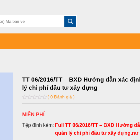
TT 06/2016/TT – BXD Hướng dẫn xác địn
lý chi phí đầu tư xây dựng
( 0 Đánh giá )
0
out
of
MIỄN PHÍ
5
Tệp đính kèm:
Full TT 06/2016/TT – BXD Hướng dẫ
quản lý chi phí đầu tư xây dựng.rar