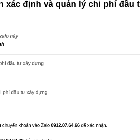
xác định và quản lý chi phí đầu 
 zalo này
nh
phí đầu tư xây dựng
au chuyển khoản vào Zalo
0912.07.64.66
để xác nhận.