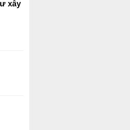
tư xây