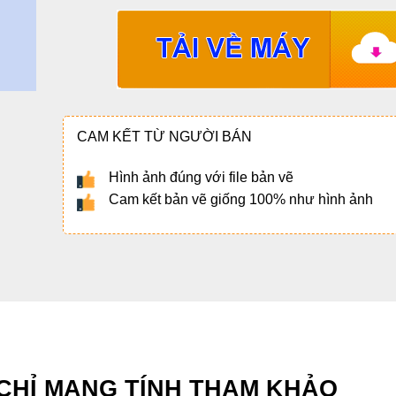
CAM KẾT TỪ NGƯỜI BÁN
Hình ảnh đúng với file bản vẽ
Cam kết bản vẽ giống 100% như hình ảnh
 CHỈ MANG TÍNH THAM KHẢO