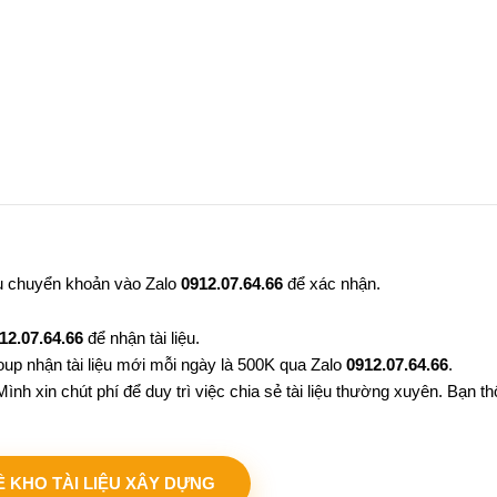
au chuyển khoản vào Zalo
0912.07.64.66
để xác nhận.
12.07.64.66
để nhận tài liệu.
oup nhận tài liệu mới mỗi ngày là 500K qua Zalo
0912.07.64.66
.
ình xin chút phí để duy trì việc chia sẻ tài liệu thường xuyên. Bạn 
VỀ KHO TÀI LIỆU XÂY DỰNG