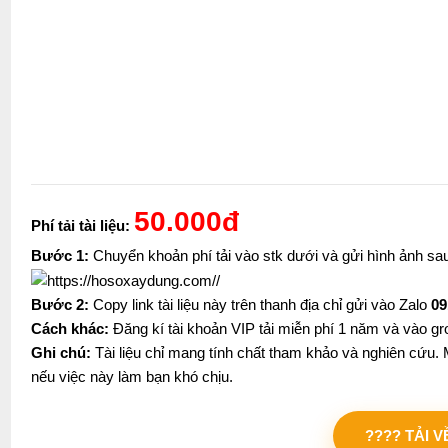
50.000đ
Phí tải tài liệu:
Bước 1:
Chuyển khoản phí tải vào stk dưới và gửi hình ảnh s
Bước 2:
Copy link tài liệu này trên thanh địa chỉ gửi vào Zalo
09
Cách khác:
Đăng kí tài khoản VIP tải miễn phí 1 năm và vào gr
Ghi chú:
Tài liệu chỉ mang tính chất tham khảo và nghiên cứu. M
nếu việc này làm bạn khó chịu.
???? TẢI 