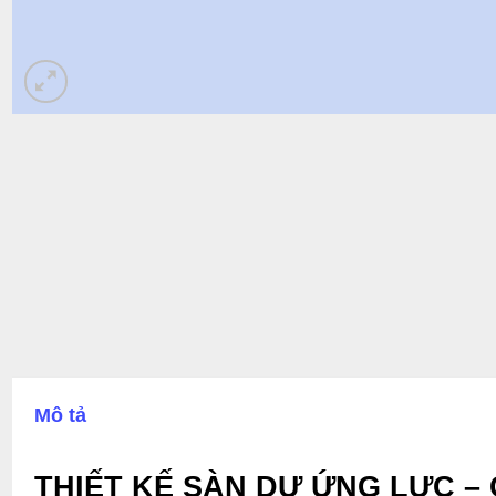
Mô tả
THIẾT KẾ SÀN DỰ ỨNG LỰC –