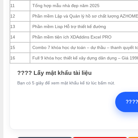
11
Tổng hợp mẫu nhà đẹp năm 2025
12
Phần mềm Lập và Quản lý hồ sơ chất lượng AZHOM
13
Phần mềm Lisp Hỗ trợ thiết kế đường
14
Phần mềm tiện ích XDAddins Excel PRO
15
Combo 7 khóa học dự toán – dự thầu – thanh quyết t
16
Full 9 khóa học thiết kế xây dựng dân dụng – Giá 199
???? Lấy mật khẩu tài liệu
Bạn có 5 giây để xem mật khẩu kể từ lúc bấm nút.
???