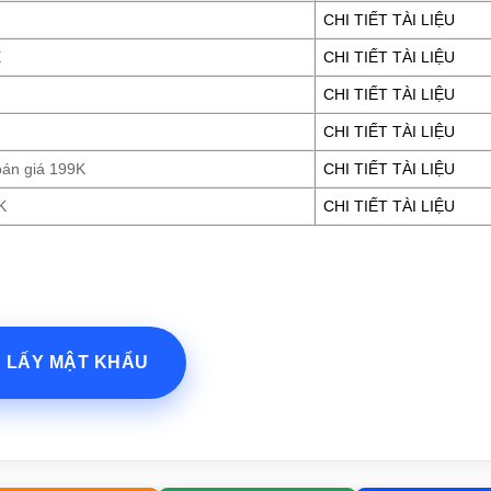
CHI TIẾT TÀI LIỆU
E
CHI TIẾT TÀI LIỆU
CHI TIẾT TÀI LIỆU
CHI TIẾT TÀI LIỆU
oán giá 199K
CHI TIẾT TÀI LIỆU
K
CHI TIẾT TÀI LIỆU
? LẤY MẬT KHẨU