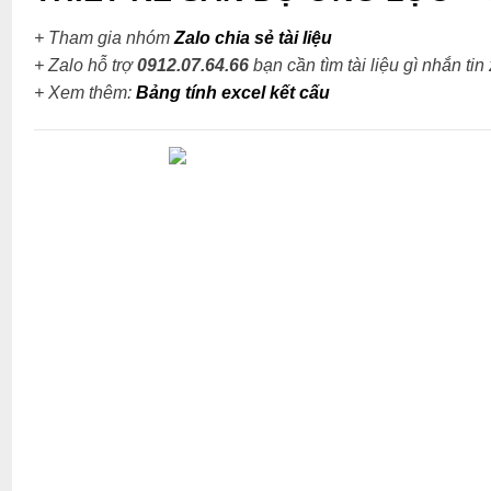
+ Tham gia nhóm
Zalo chia sẻ tài liệu
+ Zalo hỗ trợ
0912.07.64.66
bạn cần tìm tài liệu gì nhắn tin
+
Xem thêm:
Bảng tính excel kết cấu