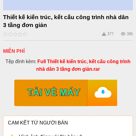
Thiết kế kiến trúc, kết cấu công trình nhà dân
3 tầng đơn giản
377
386
0
out
of
MIỄN PHÍ
5
Tệp đính kèm:
Full Thiết kế kiến trúc, kết cấu công trình
nhà dân 3 tầng đơn giản.rar
CAM KẾT TỪ NGƯỜI BÁN