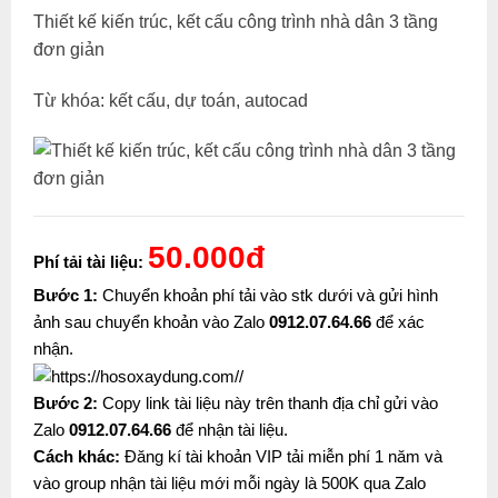
Thiết kế kiến trúc, kết cấu công trình nhà dân 3 tầng
đơn giản
Từ khóa: kết cấu, dự toán, autocad
50.000đ
Phí tải tài liệu:
Bước 1:
Chuyển khoản phí tải vào stk dưới và gửi hình
ảnh sau chuyển khoản vào Zalo
0912.07.64.66
để xác
nhận.
Bước 2:
Copy link tài liệu này trên thanh địa chỉ gửi vào
Zalo
0912.07.64.66
để nhận tài liệu.
Cách khác:
Đăng kí tài khoản VIP tải miễn phí 1 năm và
vào group nhận tài liệu mới mỗi ngày là 500K qua Zalo