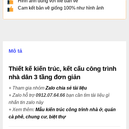
Hình ảnh đúng với file bản vẽ
Cam kết bản vẽ giống 100% như hình ảnh
Mô tả
Thiết kế kiến trúc, kết cấu công trình
nhà dân 3 tầng đơn giản
+ Tham gia nhóm
Zalo chia sẻ tài liệu
+ Zalo hỗ trợ
0912.07.64.66
bạn cần tìm tài liệu gì
nhắn tin zalo này
+
Xem thêm:
Mẫu kiến trúc công trình nhà ở, quán
cà phê, chung cư, biệt thự