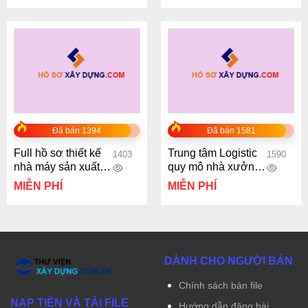
Đã bán 1394
Đã bán 1581
Full hồ sơ thiết kế
Trung tâm Logistic
1403
1590
nhà máy sản xuất
quy mô nhà xưởng
vật liệu xây dựng
230x100m
MIỄN PHÍ
MIỄN PHÍ
Nhật Bản quy mô
3400m2
DÀNH CHO NGƯỜI BÁN
Chính sách bán file
NẠP TIỀN VÀ TẢI FILE
Hướng dẫn đăng bài