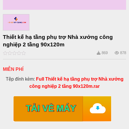
Thiết kế hạ tầng phụ trợ Nhà xưởng công
nghiệp 2 tầng 90x120m
869
878
0
out
of
MIỄN PHÍ
5
Tệp đính kèm:
Full Thiết kế hạ tầng phụ trợ Nhà xưởng
công nghiệp 2 tầng 90x120m.rar