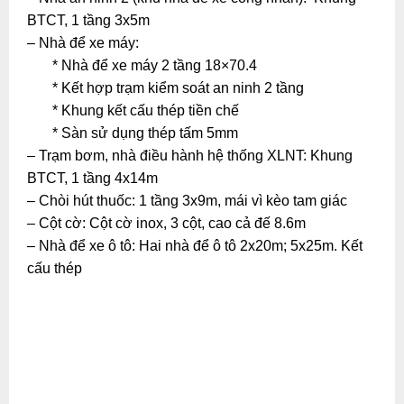
BTCT, 1 tầng 3x5m
– Nhà để xe máy:
* Nhà để xe máy 2 tầng 18×70.4
* Kết hợp trạm kiểm soát an ninh 2 tầng
* Khung kết cấu thép tiền chế
* Sàn sử dụng thép tấm 5mm
– Trạm bơm, nhà điều hành hệ thống XLNT: Khung
BTCT, 1 tầng 4x14m
– Chòi hút thuốc: 1 tầng 3x9m, mái vì kèo tam giác
– Cột cờ: Cột cờ inox, 3 cột, cao cả đế 8.6m
– Nhà để xe ô tô: Hai nhà để ô tô 2x20m; 5x25m. Kết
cấu thép