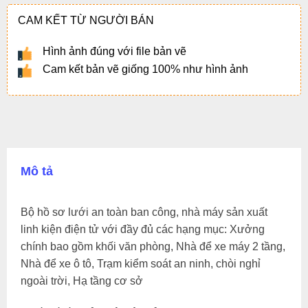
CAM KẾT TỪ NGƯỜI BÁN
Hình ảnh đúng với file bản vẽ
Cam kết bản vẽ giống 100% như hình ảnh
Mô tả
Bộ hồ sơ lưới an toàn ban công, nhà máy sản xuất
linh kiện điện tử với đầy đủ các hạng mục: Xưởng
chính bao gồm khối văn phòng, Nhà để xe máy 2 tầng,
Nhà để xe ô tô, Trạm kiểm soát an ninh, chòi nghỉ
ngoài trời, Hạ tầng cơ sở