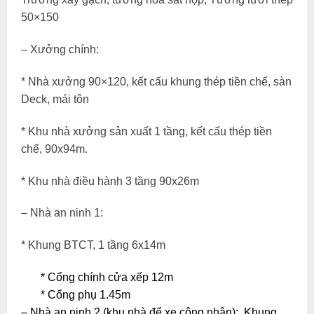
50×150
– Xưởng chính:
* Nhà xưởng 90×120, kết cấu khung thép tiền chế, sàn
Deck, mái tôn
* Khu nhà xưởng sản xuất 1 tầng, kết cấu thép tiền
chế, 90x94m.
* Khu nhà điều hành 3 tầng 90x26m
– Nhà an ninh 1:
* Khung BTCT, 1 tầng 6x14m
* Cổng chính cửa xếp 12m
* Cổng phụ 1.45m
– Nhà an ninh 2 (khu nhà để xe công nhân): Khung