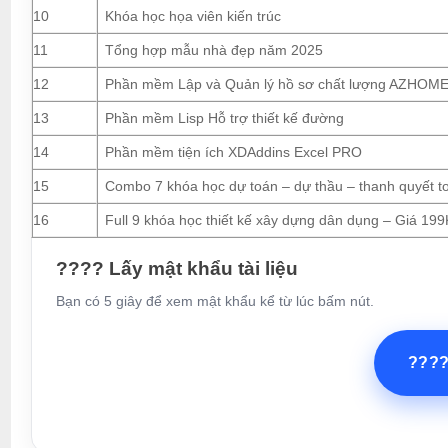
10
Khóa học họa viên kiến trúc
11
Tổng hợp mẫu nhà đẹp năm 2025
12
Phần mềm Lập và Quản lý hồ sơ chất lượng AZHOM
13
Phần mềm Lisp Hỗ trợ thiết kế đường
14
Phần mềm tiện ích XDAddins Excel PRO
15
Combo 7 khóa học dự toán – dự thầu – thanh quyết t
16
Full 9 khóa học thiết kế xây dựng dân dụng – Giá 199
???? Lấy mật khẩu tài liệu
Bạn có 5 giây để xem mật khẩu kể từ lúc bấm nút.
???