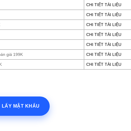
CHI TIẾT TÀI LIỆU
CHI TIẾT TÀI LIỆU
E
CHI TIẾT TÀI LIỆU
CHI TIẾT TÀI LIỆU
CHI TIẾT TÀI LIỆU
oán giá 199K
CHI TIẾT TÀI LIỆU
K
CHI TIẾT TÀI LIỆU
? LẤY MẬT KHẨU