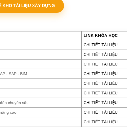
VỀ KHO TÀI LIỆU XÂY DỰNG
LINK KHÓA HỌC
CHI TIẾT TÀI LIỆU
CHI TIẾT TÀI LIỆU
CHI TIẾT TÀI LIỆU
P - SAP - BIM ...
CHI TIẾT TÀI LIỆU
CHI TIẾT TÀI LIỆU
CHI TIẾT TÀI LIỆU
 đến chuyên sâu
CHI TIẾT TÀI LIỆU
 nâng cao
CHI TIẾT TÀI LIỆU
CHI TIẾT TÀI LIỆU