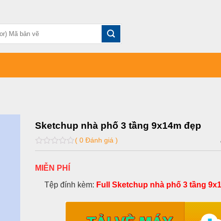
Sketchup nhà phố 3 tầng 9x14m đẹp
( 0 Đánh giá )
0
out
of
MIỄN PHÍ
5
Tệp đính kèm:
Full Sketchup nhà phố 3 tầng 9x