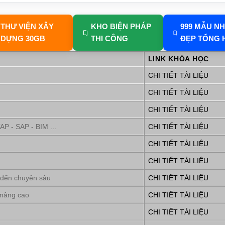
THƯ VIỆN XÂY
KHO BIỆN PHÁP
999 MẪU N
DỰNG 30GB
THI CÔNG
ĐẸP TỔNG 
LINK KHÓA HỌC
CHI TIẾT TÀI LIỆU
CHI TIẾT TÀI LIỆU
CHI TIẾT TÀI LIỆU
P - SAP - BIM ...
CHI TIẾT TÀI LIỆU
CHI TIẾT TÀI LIỆU
CHI TIẾT TÀI LIỆU
 đến chuyên sâu
CHI TIẾT TÀI LIỆU
 nâng cao
CHI TIẾT TÀI LIỆU
CHI TIẾT TÀI LIỆU