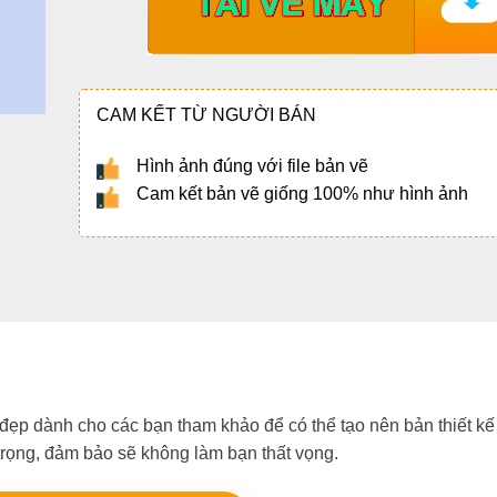
CAM KẾT TỪ NGƯỜI BÁN
Hình ảnh đúng với file bản vẽ
Cam kết bản vẽ giống 100% như hình ảnh
đẹp dành cho các bạn tham khảo để có thể tạo nên bản thiết kế
 trọng, đảm bảo sẽ không làm bạn thất vọng.