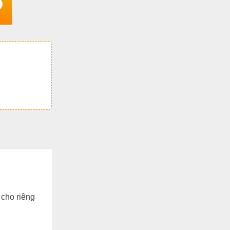
 cho riêng