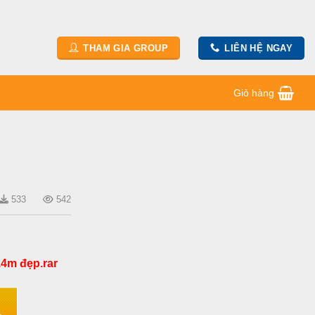
THAM GIA GROUP
LIÊN HỆ NGAY
Giỏ hàng
533
542
14m đẹp.rar