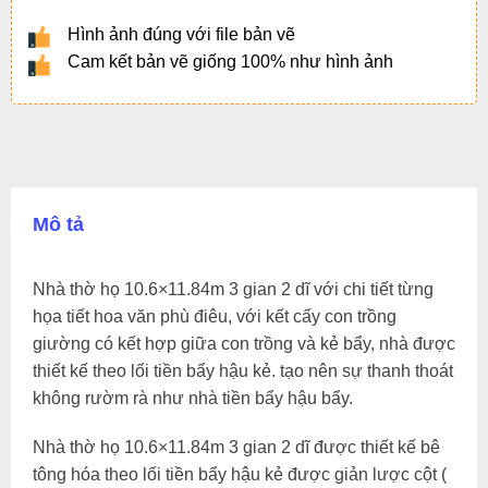
Hình ảnh đúng với file bản vẽ
Cam kết bản vẽ giống 100% như hình ảnh
Mô tả
Nhà thờ họ 10.6×11.84m 3 gian 2 dĩ với chi tiết từng
họa tiết hoa văn phù điêu, với kết cấy con trồng
giường có kết hợp giữa con trồng và kẻ bẩy, nhà được
thiết kế theo lối tiền bẩy hậu kẻ. tạo nên sự thanh thoát
không rườm rà như nhà tiền bẩy hậu bẩy.
Nhà thờ họ 10.6×11.84m 3 gian 2 dĩ được thiết kế bê
tông hóa theo lối tiền bẩy hậu kẻ được giản lược cột (