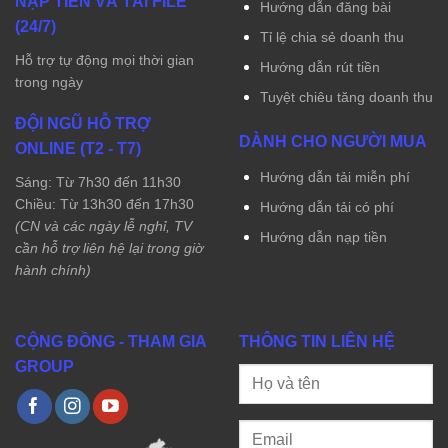
NẠP TIỀN VÀ TẢI FILE
Hướng dẫn đăng bài
(24/7)
Tỉ lệ chia sẻ doanh thu
Hỗ trợ tự động mọi thời gian
Hướng dẫn rút tiền
trong ngày
Tuyệt chiêu tăng doanh thu
ĐỘI NGŨ HỖ TRỢ
DÀNH CHO NGƯỜI MUA
ONLINE (T2 - T7)
Hướng dẫn tải miễn phí
Sáng: Từ 7h30 đến 11h30
Chiều: Từ 13h30 đến 17h30
Hướng dẫn tải có phí
(CN và các ngày lễ nghỉ, TV
Hướng dẫn nạp tiền
cần hỗ trợ liên hệ lại trong giờ
hành chính)
CỘNG ĐỒNG - THAM GIA
THÔNG TIN LIÊN HỆ
GROUP