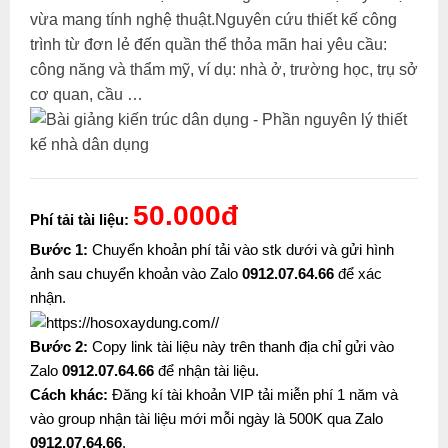
vừa mang tính nghệ thuật.Nguyên cứu thiết kế công
trình từ đơn lẻ đến quần thể thỏa mãn hai yêu cầu:
công năng và thẩm mỹ, ví dụ: nhà ở, trường học, trụ sở
cơ quan, cầu …
50.000đ
Phí tải tài liệu:
Bước 1:
Chuyển khoản phí tải vào stk dưới và gửi hình
ảnh sau chuyển khoản vào Zalo
0912.07.64.66
để xác
nhận.
Bước 2:
Copy link tài liệu này trên thanh địa chỉ gửi vào
Zalo
0912.07.64.66
để nhận tài liệu.
Cách khác:
Đăng kí tài khoản VIP tải miễn phí 1 năm và
vào group nhận tài liệu mới mỗi ngày là 500K qua Zalo
0912.07.64.66
.