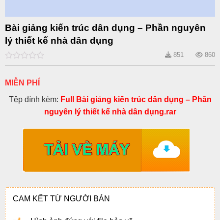
Bài giảng kiến trúc dân dụng – Phần nguyên
lý thiết kế nhà dân dụng
851
860
0
out
of
MIỄN PHÍ
5
Tệp đính kèm:
Full Bài giảng kiến trúc dân dụng – Phần
nguyên lý thiết kế nhà dân dụng.rar
CAM KẾT TỪ NGƯỜI BÁN