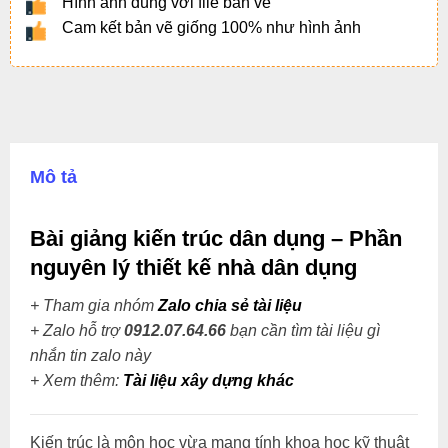
Hình ảnh đúng với file bản vẽ
Cam kết bản vẽ giống 100% như hình ảnh
Mô tả
Bài giảng kiến trúc dân dụng – Phần
nguyên lý thiết kế nhà dân dụng
+ Tham gia nhóm
Zalo chia sẻ tài liệu
+ Zalo hỗ trợ
0912.07.64.66
bạn cần tìm tài liệu gì
nhắn tin zalo này
+
Xem thêm:
Tài liệu xây dựng khác
Kiến trúc là môn học vừa mang tính khoa học kỹ thuật