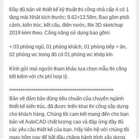
Đầy đủ bản vẽ thiết kế kỹ thuật thi công nhà cấp 4 có 1
tầng mái Nhật kích thước: 9.62×13.58m. Bao gồm phối
cảnh, kiến trúc, kết cấu, điện nước, file 3D sketchup
2019 kèm theo. Công năng sử dụng bao gồm:
+ 03 phòng ngủ, 01 phòng khách, 01 phòng bếp + ăn,
02 phòng wc trong đó có 01 phòng wc khép kín
Kính gửi mọi người tham khảo lựa chọn mẫu thi công
tiết kiệm với chi phí hợp lý.
********************************************************
Bản vẽ đảm bảo đúng tiêu chuẩn của chuyên ngành
thiết kế kiến trúc, đã được triển khai thi công xây dựng
cho khách hàng. Chúng tôi cam kết mang đến cho bạn
bản vẽ AutoCAD chất lượng cao và đáp ứng đầy đủ
các yêu cầu thiết kế của bạn. Hãy liên hệ với chúng tôi
ngay hôm nay để bắt đầu chặng hành trình xây dựng