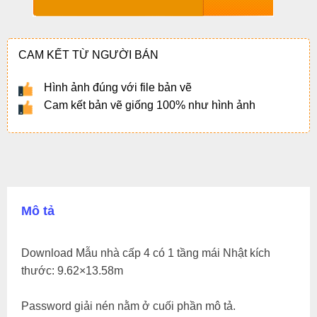
CAM KẾT TỪ NGƯỜI BÁN
Hình ảnh đúng với file bản vẽ
Cam kết bản vẽ giống 100% như hình ảnh
Mô tả
Download Mẫu nhà cấp 4 có 1 tầng mái Nhật kích
thước: 9.62×13.58m
Password giải nén nằm ở cuối phần mô tả.