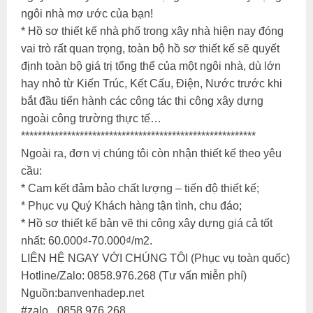
ngôi nhà mơ ước của bạn!
* Hồ sơ thiết kế nhà phố trong xây nhà hiện nay đóng
vai trò rất quan trọng, toàn bộ hồ sơ thiết kế sẽ quyết
định toàn bộ giá trị tổng thể của một ngôi nhà, dù lớn
hay nhỏ từ Kiến Trúc, Kết Cấu, Điện, Nước trước khi
bắt đầu tiến hành các công tác thi công xây dựng
ngoài công trường thực tế…
********************************************************
Ngoài ra, đơn vị chúng tôi còn nhận thiết kế theo yêu
cầu:
* Cam kết đảm bảo chất lượng – tiến độ thiết kế;
* Phục vụ Quý Khách hàng tận tình, chu đáo;
* Hồ sơ thiết kế bản vẽ thi công xây dựng giá cả tốt
nhất: 60.000₫-70.000₫/m2.
LIÊN HỆ NGAY VỚI CHÚNG TÔI (Phục vụ toàn quốc)
Hotline/Zalo: 0858.976.268 (Tư vấn miễn phí)
Nguồn:banvenhadep.net
#zalo_ 0858.976.268