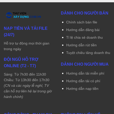
DÀNH CHO NGƯỜI BÁN
Chính sách bán file
NẠP TIỀN VÀ TẢI FILE
Hướng dẫn đăng bài
(24/7)
Tỉ lệ chia sẻ doanh thu
Hỗ trợ tự động mọi thời gian
Hướng dẫn rút tiền
trong ngày
Tuyệt chiêu tăng doanh thu
ĐỘI NGŨ HỖ TRỢ
DÀNH CHO NGƯỜI MUA
ONLINE (T2 - T7)
Hướng dẫn tải miễn phí
Sáng: Từ 7h30 đến 11h30
Chiều: Từ 13h30 đến 17h30
Hướng dẫn tải có phí
(CN và các ngày lễ nghỉ, TV
Hướng dẫn nạp tiền
cần hỗ trợ liên hệ lại trong giờ
hành chính)