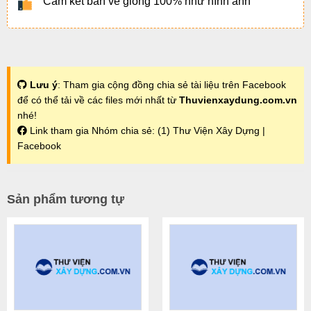
Cam kết bản vẽ giống 100% như hình ảnh
Lưu ý
: Tham gia cộng đồng chia sẻ tài liệu trên Facebook
để có thể tải về các files mới nhất từ
Thuvienxaydung.com.vn
nhé!
Link tham gia Nhóm chia sẻ:
(1) Thư Viện Xây Dựng |
Facebook
Sản phẩm tương tự