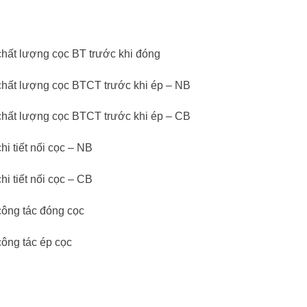
chất lượng cọc BT trước khi đóng
chất lượng cọc BTCT trước khi ép – NB
chất lượng cọc BTCT trước khi ép – CB
i tiết nối cọc – NB
i tiết nối cọc – CB
công tác đóng cọc
công tác ép cọc