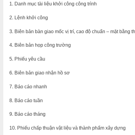
1. Danh mục tài liệu khởi công công trình
2. Lệnh khởi công
3. Biên bản bàn giao mốc vị trí, cao độ chuẩn – mặt bằng t
4. Biên bản họp công trường
5. Phiếu yêu cầu
6. Biên bản giao nhận hồ sơ
7. Báo cáo nhanh
8. Báo cáo tuần
9. Báo cáo tháng
10. Phiếu chấp thuận vật liệu và thành phẩm xây dựng