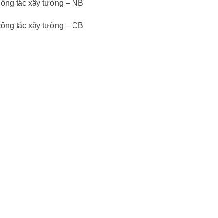
công tác xây tường – NB
công tác xây tường – CB