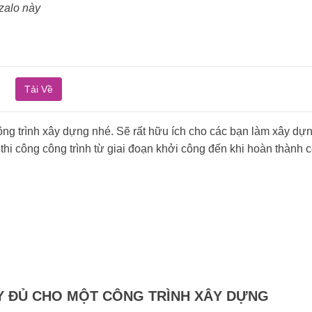
 zalo này
Tải Về
g trình xây dựng nhé. Sẽ rất hữu ích cho các bạn làm xây dựng
hi công công trình từ giai đoạn khởi công đến khi hoàn thành c
Y ĐỦ CHO MỘT CÔNG TRÌNH XÂY DỰNG