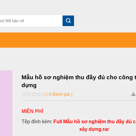
Mẫu hồ sơ nghiệm thu đầy đủ cho công t
dựng
( 0 Đánh giá )
0
out
of
MIỄN PHÍ
5
Tệp đính kèm:
Full Mẫu hồ sơ nghiệm thu đầy đủ c
xây dựng.rar