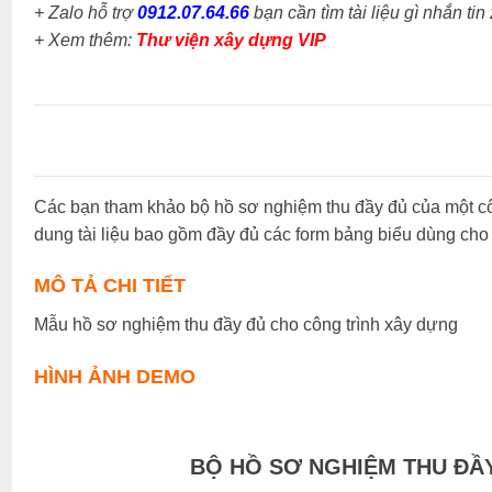
+ Zalo hỗ trợ
0912.07.64.66
bạn cần tìm tài liệu gì nhắn tin
+
Xem thêm:
Thư viện xây dựng VIP
Các bạn tham khảo bộ hồ sơ nghiệm thu đầy đủ của một côn
dung tài liệu bao gồm đầy đủ các form bảng biểu dùng cho t
MÔ TẢ CHI TIẾT
Mẫu hồ sơ nghiệm thu đầy đủ cho công trình xây dựng
HÌNH ẢNH DEMO
BỘ HỒ SƠ NGHIỆM THU ĐẦ