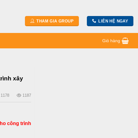
THAM GIA GROUP
LIÊN HỆ NGAY
Giỏ hàng
rình xây
1178
1187
ho công trình