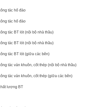
công tác hố đào
công tác hố đào
ng tác BT lót (nội bộ nhà thầu)
ng tác BT lót (nội bộ nhà thầu)
ông tác BT lót (giữa các bên)
ng tác ván khuôn, cốt thép (nội bộ nhà thầu)
ông tác ván khuôn, cốt thép (giữa các bên)
chất lượng BT