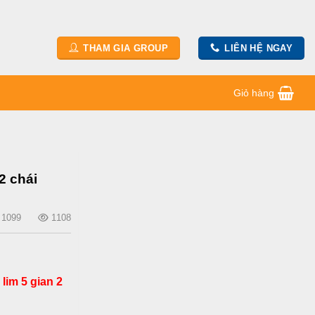
THAM GIA GROUP
LIÊN HỆ NGAY
Giỏ hàng
2 chái
1099
1108
lim 5 gian 2