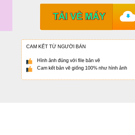
CAM KẾT TỪ NGƯỜI BÁN
Hình ảnh đúng với file bản vẽ
Cam kết bản vẽ giống 100% như hình ảnh