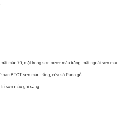
.
 mặt mác 70, mặt trong sơn nước màu trắng, mặt ngoài sơn mà
60 nan BTCT sơn màu trắng, cửa sổ Pano gỗ
 trí sơn màu ghi sáng