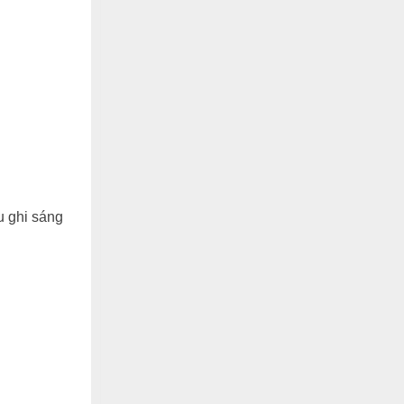
u ghi sáng