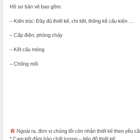
Hồ sơ bản vẽ bao gồm:
– Kiến trúc: Đầy đủ thiết kế, chi tiết, thống kê cấu kiện …
– Cấp điện, phòng cháy
– Kết cấu móng
– Chống mối
Ngoài ra, đơn vị chúng tôi còn nhận thiết kế theo yêu cầ
* Cam kết đảm bảo chất lượng – tiến độ thiết kế;