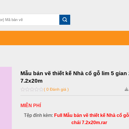
Mẫu bản vẽ thiết kế Nhà cổ gỗ lim 5 gian 
7.2x20m
( 0 Đánh giá )
0
out
of
MIỄN PHÍ
5
Tệp đính kèm:
Full Mẫu bản vẽ thiết kế Nhà cổ gỗ 
chái 7.2x20m.rar