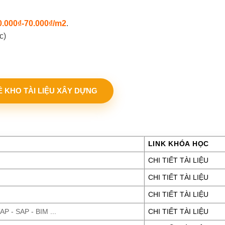
0.000₫-70.000₫/m2
.
c)
VỀ KHO TÀI LIỆU XÂY DỰNG
LINK KHÓA HỌC
CHI TIẾT TÀI LIỆU
CHI TIẾT TÀI LIỆU
CHI TIẾT TÀI LIỆU
P - SAP - BIM ...
CHI TIẾT TÀI LIỆU