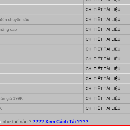
CHI TIẾT TÀI LIỆU
 đến chuyên sâu
CHI TIẾT TÀI LIỆU
 nâng cao
CHI TIẾT TÀI LIỆU
CHI TIẾT TÀI LIỆU
CHI TIẾT TÀI LIỆU
CHI TIẾT TÀI LIỆU
E
CHI TIẾT TÀI LIỆU
CHI TIẾT TÀI LIỆU
CHI TIẾT TÀI LIỆU
oán giá 199K
CHI TIẾT TÀI LIỆU
K
CHI TIẾT TÀI LIỆU
u
như thế nào ?
???? Xem Cách Tải ????