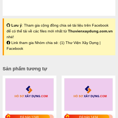
Lưu ý
: Tham gia cộng đồng chia sẻ tài liệu trên Facebook
để có thể tải về các files mới nhất từ
Thuvienxaydung.com.vn
nhé!
Link tham gia Nhóm chia sẻ:
(1) Thư Viện Xây Dựng |
Facebook
Sản phẩm tương tự
Đã bán 1248
Đã bán 1434