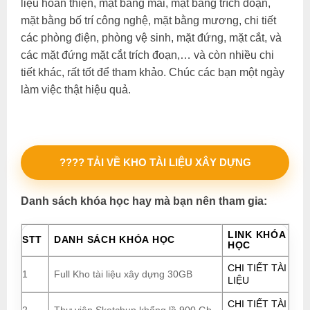
liệu hoàn thiện, mặt bằng mái, mặt bằng trích đoạn,
mặt bằng bố trí công nghệ, mặt bằng mương, chi tiết
các phòng điện, phòng vệ sinh, mặt đứng, mặt cắt, và
các mặt đứng mặt cắt trích đoạn,… và còn nhiều chi
tiết khác, rất tốt để tham khảo. Chúc các bạn một ngày
làm việc thật hiệu quả.
???? TẢI VỀ KHO TÀI LIỆU XÂY DỰNG
Danh sách khóa học hay mà bạn nên tham gia:
LINK KHÓA
STT
DANH SÁCH KHÓA HỌC
HỌC
CHI TIẾT TÀI
1
Full Kho tài liệu xây dựng 30GB
LIỆU
CHI TIẾT TÀI