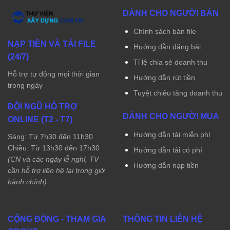
DÀNH CHO NGƯỜI BÁN
Chính sách bán file
NẠP TIỀN VÀ TẢI FILE
Hướng dẫn đăng bài
(24/7)
Tỉ lệ chia sẻ doanh thu
Hỗ trợ tự động mọi thời gian
Hướng dẫn rút tiền
trong ngày
Tuyệt chiêu tăng doanh thu
ĐỘI NGŨ HỖ TRỢ
DÀNH CHO NGƯỜI MUA
ONLINE (T2 - T7)
Hướng dẫn tải miễn phí
Sáng: Từ 7h30 đến 11h30
Chiều: Từ 13h30 đến 17h30
Hướng dẫn tải có phí
(CN và các ngày lễ nghỉ, TV
Hướng dẫn nạp tiền
cần hỗ trợ liên hệ lại trong giờ
hành chính)
CỘNG ĐỒNG - THAM GIA
THÔNG TIN LIÊN HỆ