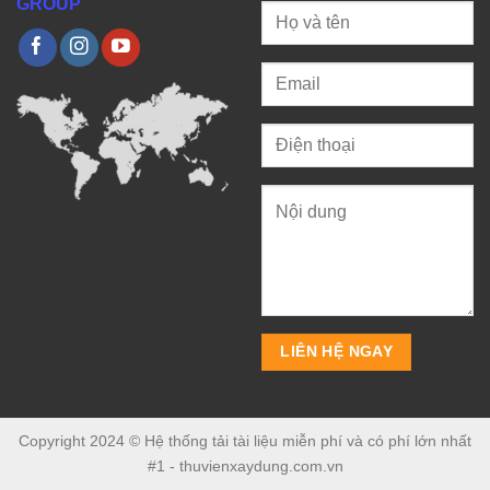
GROUP
Copyright 2024 © Hệ thống tải tài liệu miễn phí và có phí lớn nhất
#1 - thuvienxaydung.com.vn