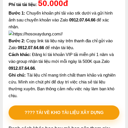
50.000đ
Phí tải tài liệu:
Bước 1:
Chuyển khoản phí tải vào stk dưới và gửi hình
ảnh sau chuyển khoản vào Zalo
0912.07.64.66
để xác
nhận.
Bước 2:
Copy link tài liệu này trên thanh địa chỉ gửi vào
Zalo
0912.07.64.66
để nhận tài liệu.
Cách khác:
Đăng kí tài khoản VIP tải miễn phí 1 năm và
vào group nhận tài liệu mới mỗi ngày là 500K qua Zalo
0912.07.64.66
.
Ghi chú:
Tài liệu chỉ mang tính chất tham khảo và nghiên
cứu. Mình xin chút phí để duy trì việc chia sẻ tài liệu
thường xuyên. Bạn thông cảm nếu việc này làm bạn khó
chịu.
???? TẢI VỀ KHO TÀI LIỆU XÂY DỰNG