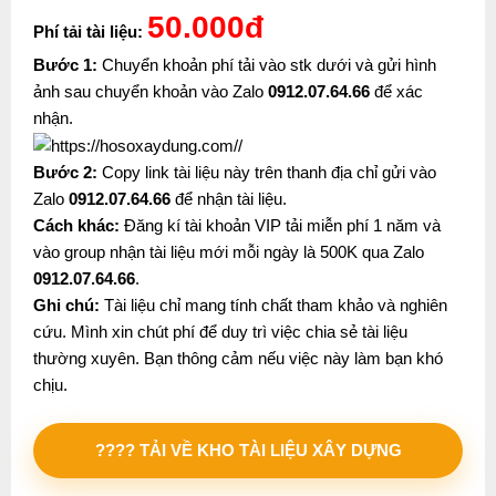
50.000đ
Phí tải tài liệu:
Bước 1:
Chuyển khoản phí tải vào stk dưới và gửi hình
ảnh sau chuyển khoản vào Zalo
0912.07.64.66
để xác
nhận.
Bước 2:
Copy link tài liệu này trên thanh địa chỉ gửi vào
Zalo
0912.07.64.66
để nhận tài liệu.
Cách khác:
Đăng kí tài khoản VIP tải miễn phí 1 năm và
vào group nhận tài liệu mới mỗi ngày là 500K qua Zalo
0912.07.64.66
.
Ghi chú:
Tài liệu chỉ mang tính chất tham khảo và nghiên
cứu. Mình xin chút phí để duy trì việc chia sẻ tài liệu
thường xuyên. Bạn thông cảm nếu việc này làm bạn khó
chịu.
???? TẢI VỀ KHO TÀI LIỆU XÂY DỰNG