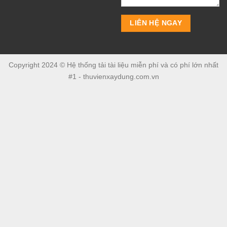
Copyright 2024 © Hệ thống tải tài liệu miễn phí và có phí lớn nhất
#1 - thuvienxaydung.com.vn