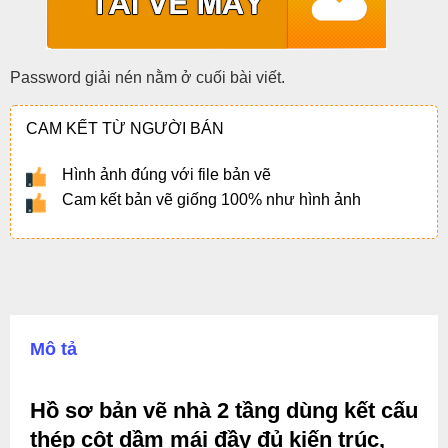
Password giải nén nằm ở cuối bài viết.
CAM KẾT TỪ NGƯỜI BÁN
Hình ảnh đúng với file bản vẽ
Cam kết bản vẽ giống 100% như hình ảnh
Mô tả
Hồ sơ bản vẽ nhà 2 tầng dùng kết cấu
thép cột dầm mái đầy đủ kiến trúc,