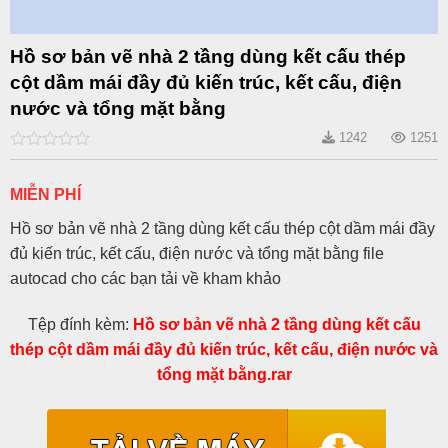
Hồ sơ bản vẽ nhà 2 tầng dùng kết cấu thép
cột dầm mái đầy đủ kiến trúc, kết cấu, điện
nước và tổng mặt bằng
1242
1251
0
out
of
MIỄN PHÍ
5
Hồ sơ bản vẽ nhà 2 tầng dùng kết cấu thép cột dầm mái đầy
đủ kiến trúc, kết cấu, điện nước và tổng mặt bằng file
autocad cho các bạn tải về kham khảo
Tệp đính kèm:
Hồ sơ bản vẽ nhà 2 tầng dùng kết cấu
thép cột dầm mái đầy đủ kiến trúc, kết cấu, điện nước và
tổng mặt bằng.rar