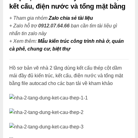
kết cấu, điện nước và tổng mặt bằng
+ Tham gia nhóm
Zalo chia sẻ tài liệu
+ Zalo hỗ trợ
0912.07.64.66
bạn cần tìm tài liệu gì
nhắn tin zalo này
+
Xem thêm:
Mẫu kiến trúc công trình nhà ở, quán
cà phê, chung cư, biệt thự
Hồ sơ bản vẽ nhà 2 tầng dùng kết cấu thép cột dầm
mái đầy đủ kiến trúc, kết cấu, điện nước và tổng mặt
bằng file autocad cho các bạn tải về kham khảo