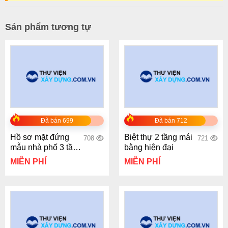
Sản phẩm tương tự
Đã bán 699
Đã bán 712
Hồ sơ mặt đứng
Biệt thự 2 tầng mái
708
721
mẫu nhà phố 3 tầng
bằng hiện đại
tân cổ điển
MIỄN PHÍ
MIỄN PHÍ