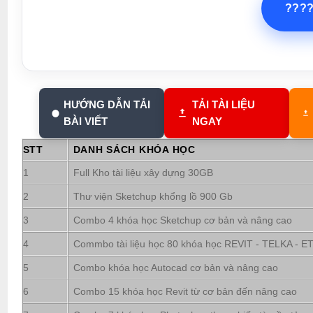
???
HƯỚNG DẪN TẢI
TẢI TÀI LIỆU
BÀI VIẾT
NGAY
STT
DANH SÁCH KHÓA HỌC
1
Full Kho tài liệu xây dựng 30GB
2
Thư viện Sketchup khổng lồ 900 Gb
3
Combo 4 khóa học Sketchup cơ bản và nâng cao
4
Commbo tài liệu học 80 khóa học REVIT - TELKA - ETA
5
Combo khóa học Autocad cơ bản và nâng cao
6
Combo 15 khóa học Revit từ cơ bản đến nâng cao