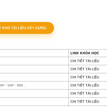
VỀ KHO TÀI LIỆU XÂY DỰNG
LINK KHÓA HỌC
CHI TIẾT TÀI LIỆU
CHI TIẾT TÀI LIỆU
CHI TIẾT TÀI LIỆU
P - SAP - BIM ...
CHI TIẾT TÀI LIỆU
CHI TIẾT TÀI LIỆU
CHI TIẾT TÀI LIỆU