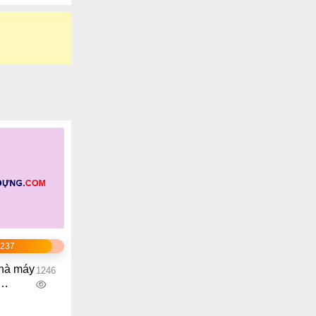
1237
nhà máy
1246