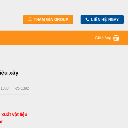
THAM GIA GROUP
LIÊN HỆ NGAY
Giỏ hàng
liệu xây
1383
1392
 xuất vật liệu
ar