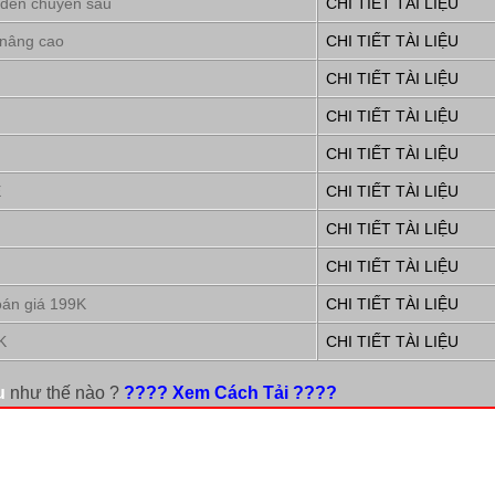
 đến chuyên sâu
CHI TIẾT TÀI LIỆU
 nâng cao
CHI TIẾT TÀI LIỆU
CHI TIẾT TÀI LIỆU
CHI TIẾT TÀI LIỆU
CHI TIẾT TÀI LIỆU
E
CHI TIẾT TÀI LIỆU
CHI TIẾT TÀI LIỆU
CHI TIẾT TÀI LIỆU
oán giá 199K
CHI TIẾT TÀI LIỆU
K
CHI TIẾT TÀI LIỆU
u
như thế nào ?
???? Xem Cách Tải ????