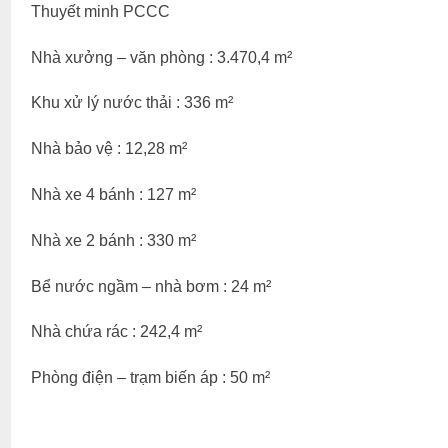
Thuyết minh PCCC
Nhà xưởng – văn phòng : 3.470,4 m²
Khu xử lý nước thải : 336 m²
Nhà bảo vệ : 12,28 m²
Nhà xe 4 bánh : 127 m²
Nhà xe 2 bánh : 330 m²
Bể nước ngầm – nhà bơm : 24 m²
Nhà chứa rác : 242,4 m²
Phòng điện – trạm biến áp : 50 m²