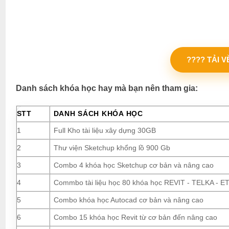
???? TẢI 
Danh sách khóa học hay mà bạn nên tham gia:
STT
DANH SÁCH KHÓA HỌC
1
Full Kho tài liệu xây dựng 30GB
2
Thư viện Sketchup khổng lồ 900 Gb
3
Combo 4 khóa học Sketchup cơ bản và nâng cao
4
Commbo tài liệu học 80 khóa học REVIT - TELKA - ETA
5
Combo khóa học Autocad cơ bản và nâng cao
6
Combo 15 khóa học Revit từ cơ bản đến nâng cao