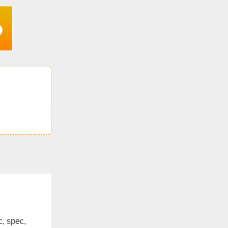
c, spec,