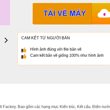
CAM KẾT TỪ NGƯỜI BÁN
Hình ảnh đúng với file bản vẽ
Cam kết bản vẽ giống 100% như hình ảnh
SHI Factory. Bao gôm các hạng mục Kiến trúc, Kết cấu, Điện nướ