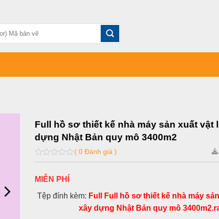
Full hồ sơ thiết kế nhà máy sản xuất vật 
dựng Nhật Bản quy mô 3400m2
( 0 Đánh giá )
0
out
of
MIỄN PHÍ
5
Tệp đính kèm:
Full Full hồ sơ thiết kế nhà máy sản
xây dựng Nhật Bản quy mô 3400m2.r