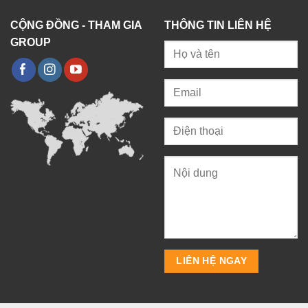
CỘNG ĐỒNG - THAM GIA
THÔNG TIN LIÊN HỆ
GROUP