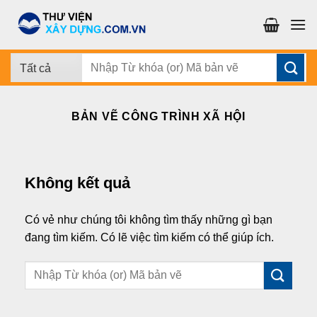
Chuyển
đến
nội
dung
Tìm
kiếm:
BẢN VẼ CÔNG TRÌNH XÃ HỘI
Không kết quả
Có vẻ như chúng tôi không tìm thấy những gì bạn
đang tìm kiếm. Có lẽ việc tìm kiếm có thể giúp ích.