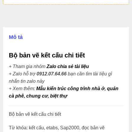
Mô tả
Bộ bản vẽ kết cấu chi tiết
+ Tham gia nhóm
Zalo chia sẻ tài liệu
+ Zalo hỗ trợ
0912.07.64.66
bạn cần tìm tài liệu gì
nhắn tin zalo này
+
Xem thêm:
Mẫu kiến trúc công trình nhà ở, quán
cà phê, chung cư, biệt thự
Bộ bản vẽ kết cấu chi tiết
Từ khóa: kết cấu, etabs, Sap2000, đọc bản vẽ