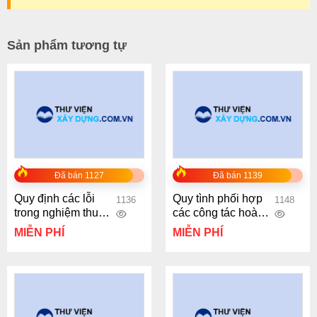
Sản phẩm tương tự
Đã bán 1127
Đã bán 1139
Quy định các lỗi
Quy tình phối hợp
1136
1148
trong nghiệm thu
các công tác hoàn
căn hộ
thiện trên 1 tầng
MIỄN PHÍ
MIỄN PHÍ