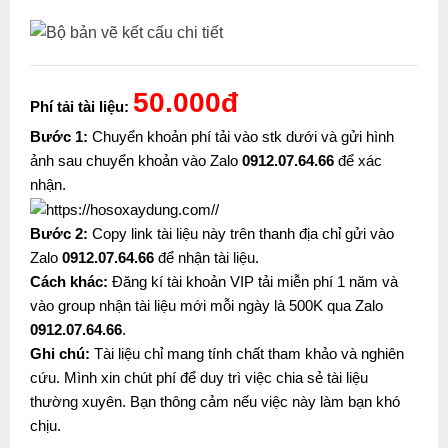
50.000đ
Phí tải tài liệu:
Bước 1:
Chuyển khoản phí tải vào stk dưới và gửi hình
ảnh sau chuyển khoản vào Zalo
0912.07.64.66
để xác
nhận.
Bước 2:
Copy link tài liệu này trên thanh địa chỉ gửi vào
Zalo
0912.07.64.66
để nhận tài liệu.
Cách khác:
Đăng kí tài khoản VIP tải miễn phí 1 năm và
vào group nhận tài liệu mới mỗi ngày là 500K qua Zalo
0912.07.64.66
.
Ghi chú:
Tài liệu chỉ mang tính chất tham khảo và nghiên
cứu. Mình xin chút phí để duy trì việc chia sẻ tài liệu
thường xuyên. Bạn thông cảm nếu việc này làm bạn khó
chịu.