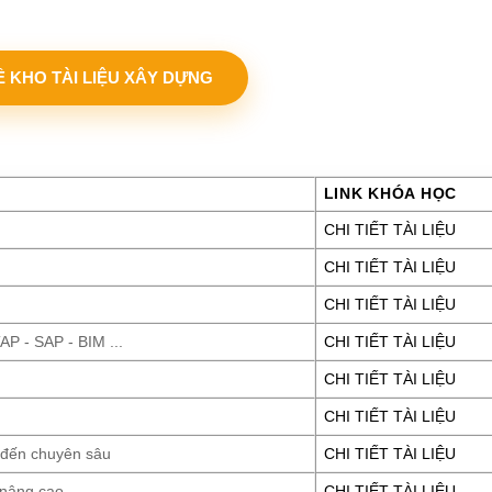
VỀ KHO TÀI LIỆU XÂY DỰNG
LINK KHÓA HỌC
CHI TIẾT TÀI LIỆU
CHI TIẾT TÀI LIỆU
CHI TIẾT TÀI LIỆU
P - SAP - BIM ...
CHI TIẾT TÀI LIỆU
CHI TIẾT TÀI LIỆU
CHI TIẾT TÀI LIỆU
 đến chuyên sâu
CHI TIẾT TÀI LIỆU
 nâng cao
CHI TIẾT TÀI LIỆU