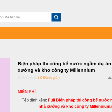
Biện pháp thi công bể nước ngầm dự án
xưởng và kho công ty Millennium
( 0 Đánh giá )
0
out
of
MIỄN PHÍ
5
Tệp đính kèm:
Full Biện pháp thi công bể nước
nhà xưởng và kho công ty Millennium.