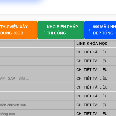
THƯ VIỆN XÂY
KHO BIỆN PHÁP
999 MẪU N
DỰNG 30GB
THI CÔNG
ĐẸP TỔNG 
LINK KHÓA HỌC
CHI TIẾT TÀI LIỆU
CHI TIẾT TÀI LIỆU
CHI TIẾT TÀI LIỆU
P - SAP - BIM ...
CHI TIẾT TÀI LIỆU
CHI TIẾT TÀI LIỆU
CHI TIẾT TÀI LIỆU
 đến chuyên sâu
CHI TIẾT TÀI LIỆU
 nâng cao
CHI TIẾT TÀI LIỆU