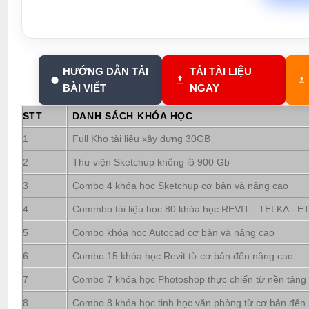
HƯỚNG DẪN TẢI
TẢI TÀI LIỆU
BÀI VIẾT
NGAY
STT
DANH SÁCH KHÓA HỌC
1
Full Kho tài liệu xây dựng 30GB
2
Thư viện Sketchup khổng lồ 900 Gb
3
Combo 4 khóa học Sketchup cơ bản và nâng cao
4
Commbo tài liệu học 80 khóa học REVIT - TELKA - ETA
5
Combo khóa học Autocad cơ bản và nâng cao
6
Combo 15 khóa học Revit từ cơ bản đến nâng cao
7
Combo 7 khóa học Photoshop thực chiến từ nền tảng
8
Combo 8 khóa học tinh học văn phòng từ cơ bản đến