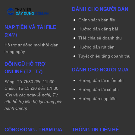
DÀNH CHO NGƯỜI BÁN
Chính sách bán file
NẠP TIỀN VÀ TẢI FILE
Hướng dẫn đăng bài
(24/7)
Tỉ lệ chia sẻ doanh thu
Hỗ trợ tự động mọi thời gian
Hướng dẫn rút tiền
trong ngày
Tuyệt chiêu tăng doanh thu
ĐỘI NGŨ HỖ TRỢ
DÀNH CHO NGƯỜI MUA
ONLINE (T2 - T7)
Hướng dẫn tải miễn phí
Sáng: Từ 7h30 đến 11h30
Chiều: Từ 13h30 đến 17h30
Hướng dẫn tải có phí
(CN và các ngày lễ nghỉ, TV
Hướng dẫn nạp tiền
cần hỗ trợ liên hệ lại trong giờ
hành chính)
CỘNG ĐỒNG - THAM GIA
THÔNG TIN LIÊN HỆ