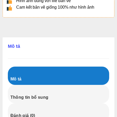
Hình ảnh đúng với file bản vẽ
Cam kết bản vẽ giống 100% như hình ảnh
Mô tả
Mô tả
Thông tin bổ sung
Đánh giá (0)