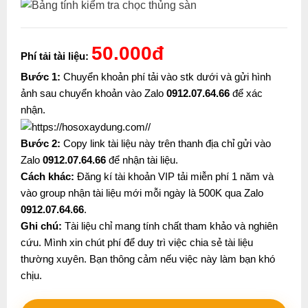
50.000đ
Phí tải tài liệu:
Bước 1:
Chuyển khoản phí tải vào stk dưới và gửi hình
ảnh sau chuyển khoản vào Zalo
0912.07.64.66
để xác
nhận.
Bước 2:
Copy link tài liệu này trên thanh địa chỉ gửi vào
Zalo
0912.07.64.66
để nhận tài liệu.
Cách khác:
Đăng kí tài khoản VIP tải miễn phí 1 năm và
vào group nhận tài liệu mới mỗi ngày là 500K qua Zalo
0912.07.64.66
.
Ghi chú:
Tài liệu chỉ mang tính chất tham khảo và nghiên
cứu. Mình xin chút phí để duy trì việc chia sẻ tài liệu
thường xuyên. Bạn thông cảm nếu việc này làm bạn khó
chịu.