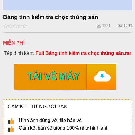
Bảng tính kiểm tra chọc thủng sàn
1281
1290
0
out
of
MIỄN PHÍ
5
Tệp đính kèm:
Full Bảng tính kiểm tra chọc thủng sàn.rar
CAM KẾT TỪ NGƯỜI BÁN
Hình ảnh đúng với file bản vẽ
Cam kết bản vẽ giống 100% như hình ảnh