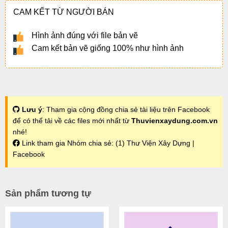
CAM KẾT TỪ NGƯỜI BÁN
Hình ảnh đúng với file bản vẽ
Cam kết bản vẽ giống 100% như hình ảnh
Lưu ý
: Tham gia cộng đồng chia sẻ tài liệu trên Facebook
để có thể tải về các files mới nhất từ
Thuvienxaydung.com.vn
nhé!
Link tham gia Nhóm chia sẻ:
(1) Thư Viện Xây Dựng |
Facebook
Sản phẩm tương tự