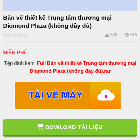
Bản vẽ thiết kế Trung tâm thương mại
Diomond Plaza (không đầy đủ)
506
515
0
out
of
MIỄN PHÍ
5
Tệp đính kèm:
Full Bản vẽ thiết kế Trung tâm thương mại
Diomond Plaza (không đầy đủ).rar
DOWLOAD TÀI LIỆU