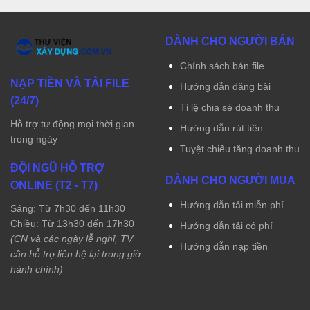
DÀNH CHO NGƯỜI BÁN
Chính sách bán file
NẠP TIỀN VÀ TẢI FILE
Hướng dẫn đăng bài
(24/7)
Tỉ lệ chia sẻ doanh thu
Hỗ trợ tự động mọi thời gian
Hướng dẫn rút tiền
trong ngày
Tuyệt chiêu tăng doanh thu
ĐỘI NGŨ HỖ TRỢ
DÀNH CHO NGƯỜI MUA
ONLINE (T2 - T7)
Hướng dẫn tải miễn phí
Sáng: Từ 7h30 đến 11h30
Chiều: Từ 13h30 đến 17h30
Hướng dẫn tải có phí
(CN và các ngày lễ nghỉ, TV
Hướng dẫn nạp tiền
cần hỗ trợ liên hệ lại trong giờ
hành chính)