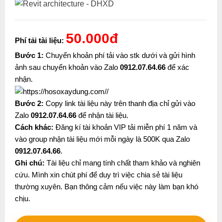
50.000đ
Phí tải tài liệu:
Bước 1:
Chuyển khoản phí tải vào stk dưới và gửi hình
ảnh sau chuyển khoản vào Zalo
0912.07.64.66
để xác
nhận.
Bước 2:
Copy link tài liệu này trên thanh địa chỉ gửi vào
Zalo
0912.07.64.66
để nhận tài liệu.
Cách khác:
Đăng kí tài khoản VIP tải miễn phí 1 năm và
vào group nhận tài liệu mới mỗi ngày là 500K qua Zalo
0912.07.64.66
.
Ghi chú:
Tài liệu chỉ mang tính chất tham khảo và nghiên
cứu. Mình xin chút phí để duy trì việc chia sẻ tài liệu
thường xuyên. Bạn thông cảm nếu việc này làm bạn khó
chịu.