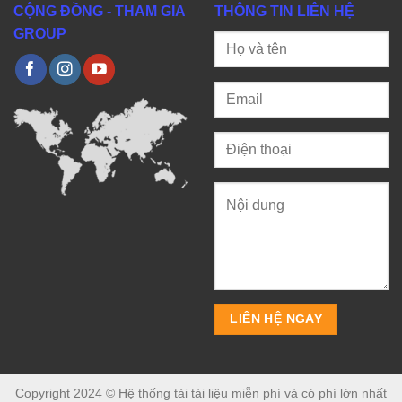
CỘNG ĐỒNG - THAM GIA
THÔNG TIN LIÊN HỆ
GROUP
Copyright 2024 © Hệ thống tải tài liệu miễn phí và có phí lớn nhất