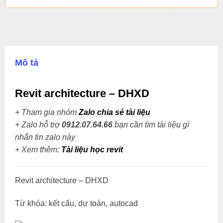
Mô tả
Revit architecture – DHXD
+ Tham gia nhóm
Zalo chia sẻ tài liệu
+ Zalo hỗ trợ
0912.07.64.66
bạn cần tìm tài liệu gì
nhắn tin zalo này
+
Xem thêm:
Tài liệu học revit
Revit architecture – DHXD
Từ khóa: kết cấu, dự toán, autocad