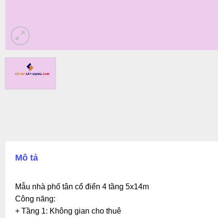
Mô tả
Mẫu nhà phố tân cổ điển 4 tầng 5x14m
Công năng:
+ Tầng 1: Không gian cho thuê