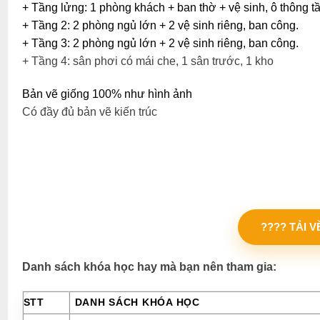
+ Tầng lửng: 1 phòng khách + ban thờ + vệ sinh, ô thông t
+ Tầng 2: 2 phòng ngủ lớn + 2 vệ sinh riêng, ban công.
+ Tầng 3: 2 phòng ngủ lớn + 2 vệ sinh riêng, ban công.
+ Tầng 4: sân phơi có mái che, 1 sân trước, 1 kho
Bản vẽ giống 100% như hình ảnh
Có đầy đủ bản vẽ kiến trúc
???? TẢI 
Danh sách khóa học hay mà bạn nên tham gia:
STT
DANH SÁCH KHÓA HỌC