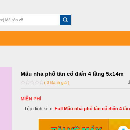
Mẫu nhà phố tân cổ điển 4 tầng 5x14m
( 0 Đánh giá )
0
out
of
MIỄN PHÍ
5
Tệp đính kèm:
Full Mẫu nhà phố tân cổ điển 4 tầ