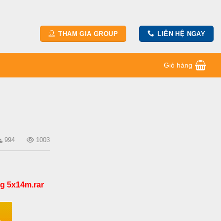
THAM GIA GROUP
LIÊN HỆ NGAY
Giỏ hàng
994
1003
ng 5x14m.rar