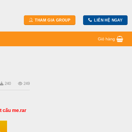
THAM GIA GROUP
LIÊN HỆ NGAY
Giỏ hàng
240
249
ết cấu me.rar