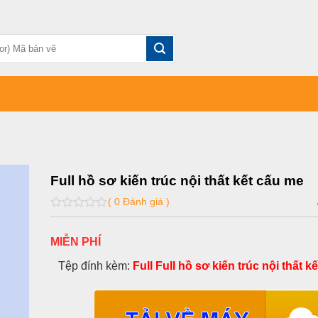
Full hồ sơ kiến trúc nội thất kết cấu me
( 0 Đánh giá )
0
out
of
MIỄN PHÍ
5
Tệp đính kèm:
Full Full hồ sơ kiến trúc nội thất k