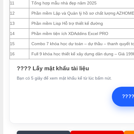
11
Tổng hợp mẫu nhà đẹp năm 2025
12
Phần mềm Lập và Quản lý hồ sơ chất lượng AZHOM
13
Phần mềm Lisp Hỗ trợ thiết kế đường
14
Phần mềm tiện ích XDAddins Excel PRO
15
Combo 7 khóa học dự toán – dự thầu – thanh quyết t
16
Full 9 khóa học thiết kế xây dựng dân dụng – Giá 199
???? Lấy mật khẩu tài liệu
Bạn có 5 giây để xem mật khẩu kể từ lúc bấm nút.
???