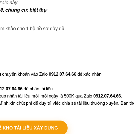
 zalo này
ê, chung cư, biệt thự
am khảo cho 1 bộ hồ sơ đầy đủ
au chuyển khoản vào Zalo
0912.07.64.66
để xác nhận.
12.07.64.66
để nhận tài liệu.
oup nhận tài liệu mới mỗi ngày là 500K qua Zalo
0912.07.64.66
.
ình xin chút phí để duy trì việc chia sẻ tài liệu thường xuyên. Bạn 
VỀ KHO TÀI LIỆU XÂY DỰNG