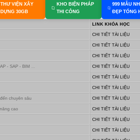
THƯ VIỆN XÂY
KHO BIỆN PHÁP
999 MẪU N
DỰNG 30GB
THI CÔNG
ĐẸP TỔNG 
LINK KHÓA HỌC
CHI TIẾT TÀI LIỆU
CHI TIẾT TÀI LIỆU
CHI TIẾT TÀI LIỆU
P - SAP - BIM ...
CHI TIẾT TÀI LIỆU
CHI TIẾT TÀI LIỆU
CHI TIẾT TÀI LIỆU
 đến chuyên sâu
CHI TIẾT TÀI LIỆU
 nâng cao
CHI TIẾT TÀI LIỆU
CHI TIẾT TÀI LIỆU
CHI TIẾT TÀI LIỆU