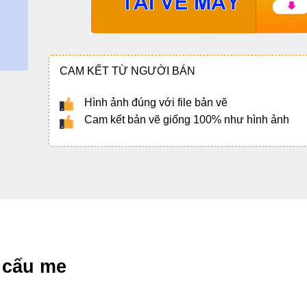
CAM KẾT TỪ NGƯỜI BÁN
Hình ảnh đúng với file bản vẽ
Cam kết bản vẽ giống 100% như hình ảnh
t cấu me