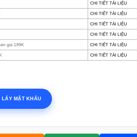
CHI TIẾT TÀI LIỆU
E
CHI TIẾT TÀI LIỆU
CHI TIẾT TÀI LIỆU
CHI TIẾT TÀI LIỆU
oán giá 199K
CHI TIẾT TÀI LIỆU
K
CHI TIẾT TÀI LIỆU
? LẤY MẬT KHẨU