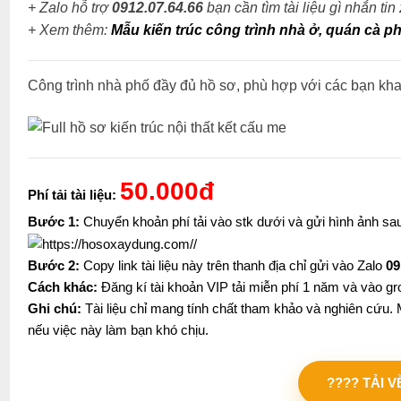
+ Zalo hỗ trợ
0912.07.64.66
bạn cần tìm tài liệu gì nhắn tin
+
Xem thêm:
Mẫu kiến trúc công trình nhà ở, quán cà ph
Công trình nhà phố đầy đủ hồ sơ, phù hợp với các bạn kh
50.000đ
Phí tải tài liệu:
Bước 1:
Chuyển khoản phí tải vào stk dưới và gửi hình ảnh s
Bước 2:
Copy link tài liệu này trên thanh địa chỉ gửi vào Zalo
09
Cách khác:
Đăng kí tài khoản VIP tải miễn phí 1 năm và vào gr
Ghi chú:
Tài liệu chỉ mang tính chất tham khảo và nghiên cứu. M
nếu việc này làm bạn khó chịu.
???? TẢI 