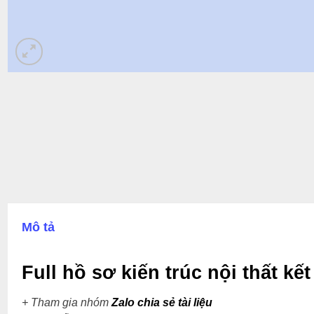
Mô tả
Full hồ sơ kiến trúc nội thất kế
+ Tham gia nhóm
Zalo chia sẻ tài liệu