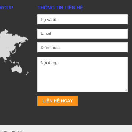
GROUP
THÔNG TIN LIÊN HỆ
ydung.com.vn