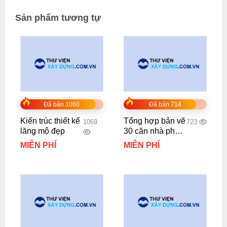
Sản phẩm tương tự
Đã bán 1060
Đã bán 714
Kiến trúc thiết kế
Tổng hợp bản vẽ
1069
723
lăng mộ đẹp
30 căn nhà phố
mới nhất
MIỄN PHÍ
MIỄN PHÍ