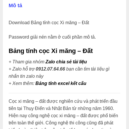
Mô tả
Download Bảng tính cọc Xi măng – Đất
Password giải nén nằm ở cuối phần mô tả.
Bảng tính cọc Xi măng – Đất
+ Tham gia nhóm
Zalo chia sẻ tài liệu
+ Zalo hỗ trợ
0912.07.64.66
bạn cần tìm tài liệu gì
nhắn tin zalo này
+
Xem thêm:
Bảng tính excel kết cấu
Cọc xi măng – đất được nghiên cứu và phát triển đầu
tiên tại Thụy Điển và Nhật Bản từ những năm 1960.
Hiện nay công nghệ cọc xi măng – đất được phổ biến
trên toàn thế giới. Công nghệ thi công cũng đã phát