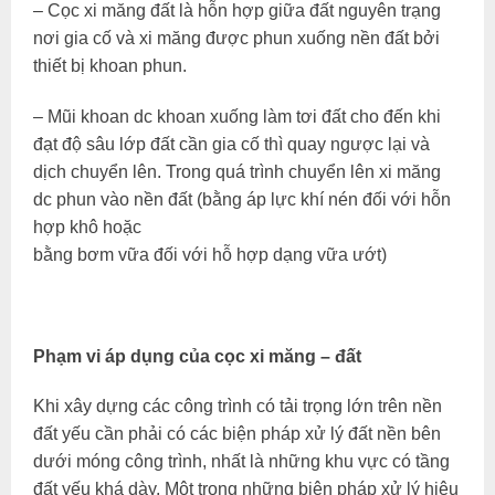
– Cọc xi măng đất là hỗn hợp giữa đất nguyên trạng
nơi gia cố và xi măng được phun xuống nền đất bởi
thiết bị khoan phun.
– Mũi khoan dc khoan xuống làm tơi đất cho đến khi
đạt độ sâu lớp đất cần gia cố thì quay ngược lại và
dịch chuyển lên. Trong quá trình chuyển lên xi măng
dc phun vào nền đất (bằng áp lực khí nén đối với hỗn
hợp khô hoặc
bằng bơm vữa đối với hỗ hợp dạng vữa ướt)
Phạm vi áp dụng của cọc xi măng – đất
Khi xây dựng các công trình có tải trọng lớn trên nền
đất yếu cần phải có các biện pháp xử lý đất nền bên
dưới móng công trình, nhất là những khu vực có tầng
đất yếu khá dày. Một trong những biện pháp xử lý hiệu