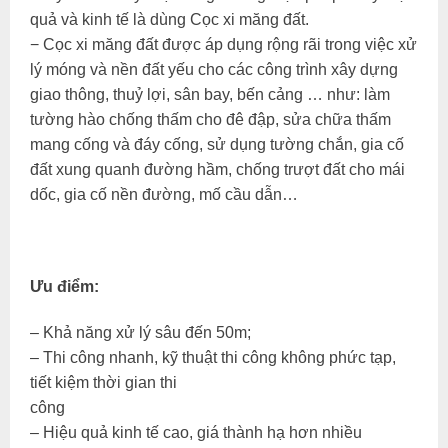
quả và kinh tế là dùng Cọc xi măng đất.
− Cọc xi măng đất được áp dụng rộng rãi trong việc xử
lý móng và nền đất yếu cho các công trình xây dựng
giao thông, thuỷ lợi, sân bay, bến cảng … như: làm
tường hào chống thấm cho đê đập, sửa chữa thấm
mang cống và đáy cống, sử dụng tường chắn, gia cố
đất xung quanh đường hầm, chống trượt đất cho mái
dốc, gia cố nền đường, mố cầu dẫn…
Ưu điểm:
– Khả năng xử lý sâu đến 50m;
– Thi công nhanh, kỹ thuật thi công không phức tạp,
tiết kiệm thời gian thi
công
– Hiệu quả kinh tế cao, giá thành hạ hơn nhiều