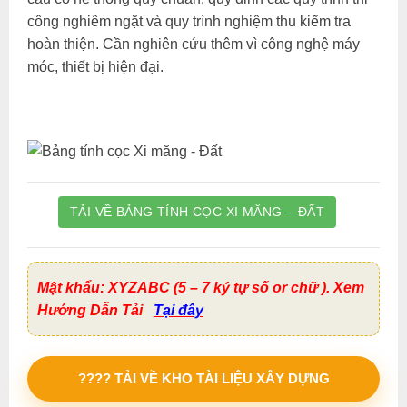
công nghiêm ngặt và quy trình nghiệm thu kiểm tra
hoàn thiện. Cần nghiên cứu thêm vì công nghệ máy
móc, thiết bị hiện đại.
TẢI VỀ BẢNG TÍNH CỌC XI MĂNG – ĐẤT
Mật khẩu: XYZABC (5 – 7 ký tự số or chữ ). Xem
Hướng Dẫn Tải
Tại đây
???? TẢI VỀ KHO TÀI LIỆU XÂY DỰNG