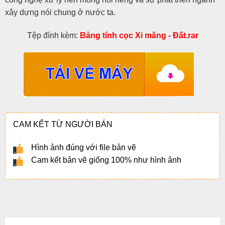
xây dựng nói chung ở nước ta.
Tệp đính kèm:
Bảng tính cọc Xi măng - Đất.rar
CAM KẾT TỪ NGƯỜI BÁN
Hình ảnh đúng với file bản vẽ
Cam kết bản vẽ giống 100% như hình ảnh