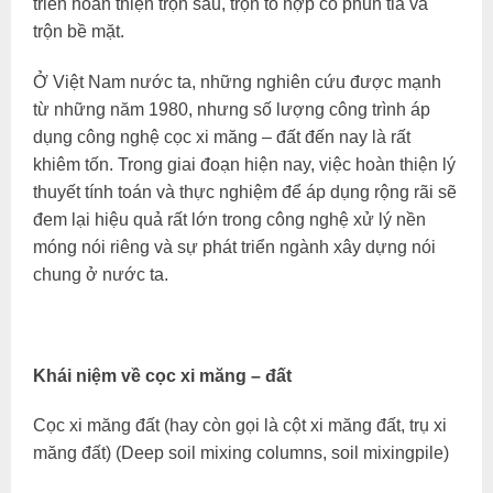
triển hoàn thiện trộn sâu, trộn tổ hợp có phun tia và
trộn bề mặt.
Ở Việt Nam nước ta, những nghiên cứu được mạnh
từ những năm 1980, nhưng số lượng công trình áp
dụng công nghệ cọc xi măng – đất đến nay là rất
khiêm tốn. Trong giai đoạn hiện nay, việc hoàn thiện lý
thuyết tính toán và thực nghiệm để áp dụng rộng rãi sẽ
đem lại hiệu quả rất lớn trong công nghệ xử lý nền
móng nói riêng và sự phát triển ngành xây dựng nói
chung ở nước ta.
Khái niệm về cọc xi măng – đất
Cọc xi măng đất (hay còn gọi là cột xi măng đất, trụ xi
măng đất) (Deep soil mixing columns, soil mixingpile)