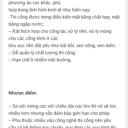
phương án cọc khác, phù
hợp trong tình hình kinh tế như hiện nay;
-Thi công được trong điều kiện mặt bằng chật hẹp, mặt
bằng ngập nước;
– Rất thích hợp cho công tác xử lý nền, xử lý móng
cho các công trình ở các
khu vực nền đất yếu như bãi bồi, ven sông, ven biển;
– Dễ quản lý chất lượng thi công;
– Hạn chế ô nhiễm môi trường.
Nhược điểm:
− So với móng cọc với chiều dài cọc lớn thì nó sẽ lún
nhiều hơn nhưng vẫn đảm bảo giới hạn cho phép.
− Phụ thuộc nhiều vào công nghệ thi công nên yêu
cầu có hệ thống quy chuẩn, quy định các quy trình thi